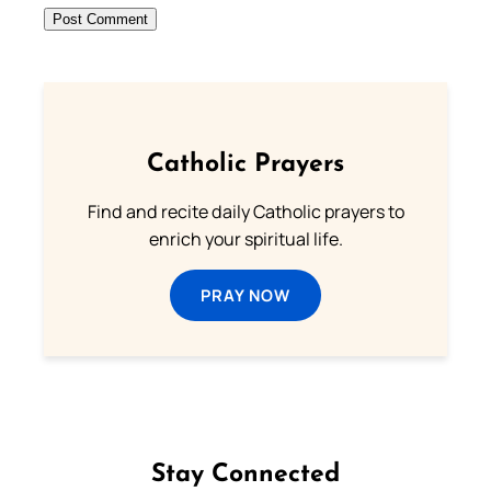
Catholic Prayers
Find and recite daily Catholic prayers to
enrich your spiritual life.
PRAY NOW
Stay Connected