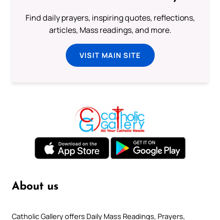
Find daily prayers, inspiring quotes, reflections,
articles, Mass readings, and more.
VISIT MAIN SITE
About us
Catholic Gallery offers Daily Mass Readings, Prayers,