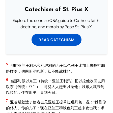
Catechism of St. Pius X
Explore the concise Q&A guide to Catholic faith,
doctrine, and morals by Pope St. Pius X.
READ CATECHISM
5
那时亚兰王利汛和利玛利的儿子以色列王比加上来攻打耶
路撒冷；他围困亚哈斯，却不能战胜他。
6
当那时候以东王（传统：亚兰王利汛）把以拉他收回去归
以东（传统：亚兰），将犹大人赶出以拉他；以东人就来到
以拉他，住在那里、直到今日。
7
亚哈斯差遣了使者去见亚述王提革拉毗列色，说：“我是你
的仆人、你的儿子；现在亚兰王和以色列王起来攻击我；求