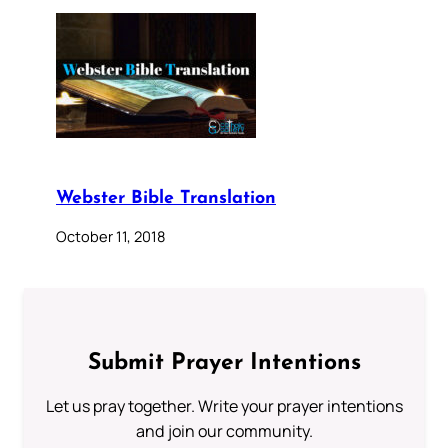
Webster Bible Translation
October 11, 2018
Submit Prayer Intentions
Let us pray together. Write your prayer intentions
and join our community.