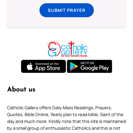
SUBMIT PRAYER
About us
Catholic Gallery offers Daily Mass Readings, Prayers,
Quotes, Bible Online, Yearly plan to read bible, Saint of the
day and much more. Kindly note that this site is maintained
by a small group of enthusiastic Catholics and this is not