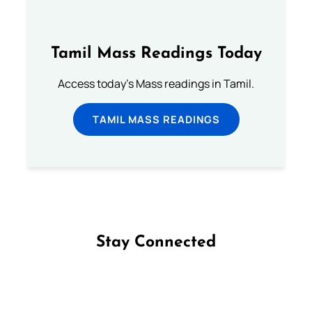
Tamil Mass Readings Today
Access today's Mass readings in Tamil.
TAMIL MASS READINGS
Stay Connected
Follow us on Facebook
Follow us on Instagram
Follow us on X
Subscribe to our YouTube Channel
Follow us on WhatsApp