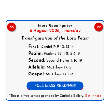
Mass Readings for
<<
>>
6 August 2026,
Thursday
Transfiguration of the Lord Feast
First:
Daniel 7: 9-10, 13-14
Psalm:
Psalms 97: 1-2, 5-6, 9
Second:
Second Peter 1: 16-19
Alleluia:
Matthew 17: 5
Gospel:
Matthew 17: 1-9
FULL MASS READINGS
*This is a free service provided by Catholic Gallery.
Get it here