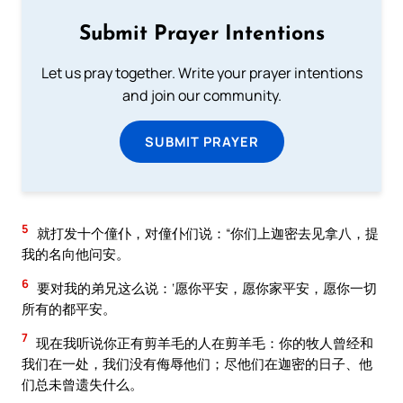
Submit Prayer Intentions
Let us pray together. Write your prayer intentions
and join our community.
SUBMIT PRAYER
5
就打发十个僮仆，对僮仆们说：“你们上迦密去见拿八，提
我的名向他问安。
6
要对我的弟兄这么说：‘愿你平安，愿你家平安，愿你一切
所有的都平安。
7
现在我听说你正有剪羊毛的人在剪羊毛：你的牧人曾经和
我们在一处，我们没有侮辱他们；尽他们在迦密的日子、他
们总未曾遗失什么。