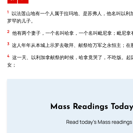
1
以法莲山地有一个人属于拉玛地、是苏弗人，他名叫以利
罗罕的儿子。
2
他有两个妻子，一个名叫哈拿，一个名叫毗尼拿；毗尼拿
3
这人年年从本城上示罗去敬拜、献祭给万军之永恒主；在
4
这一天、以利加拿献祭的时候，哈拿竟哭了，不吃饭。起
女；
Mass Readings Today
Read today's Mass readings 