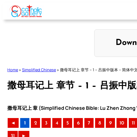
Skip
to
content
Down
Home
»
Simplified Chinese
»
撒母耳记上 章节 – 1 – 吕振中版本 – 简体中
撒母耳记上 章节 – 1 – 吕振中
撒母耳记上 章 (Simplified Chinese Bible: Lu Zhen Zhong V
◄
1
2
3
4
5
6
7
8
9
10
11
31
►