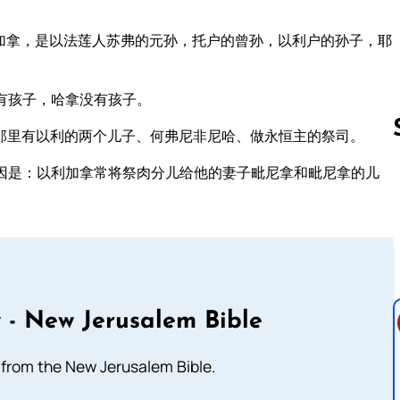
加拿，是以法莲人苏弗的元孙，托户的曾孙，以利户的孙子，耶
有孩子，哈拿没有孩子。
那里有以利的两个儿子、何弗尼非尼哈、做永恒主的祭司。
因是：以利加拿常将祭肉分儿给他的妻子毗尼拿和毗尼拿的儿
Follow us 
 - New Jerusalem Bible
from the New Jerusalem Bible.