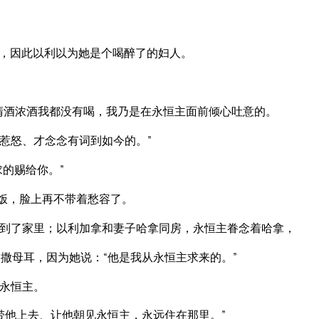
，因此以利以为她是个喝醉了的妇人。
清酒浓酒我都没有喝，我乃是在永恒主面前倾心吐意的。
惹怒、才念念有词到如今的。”
的赐给你。”
吃饭，脸上再不带着愁容了。
到了家里；以利加拿和妻子哈拿同房，永恒主眷念着哈拿，
撒母耳，因为她说：“他是我从永恒主求来的。”
永恒主。
带他上去、让他朝见永恒主，永远住在那里。”