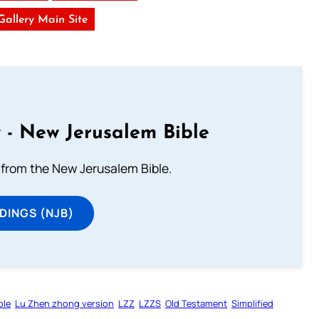
 Gallery Main Site
 - New Jerusalem Bible
from the New Jerusalem Bible.
DINGS (NJB)
ble
Lu Zhen zhong version
LZZ
LZZS
Old Testament
Simplified