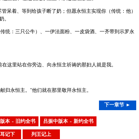
尽管呆着、等到给孩子断了奶；但愿永恒主实现你（传统：他）
奶。
传统：三只公牛）、一伊法面粉、一皮袋酒、一齐带到示罗永
前在这里站在你旁边、向永恒主祈祷的那妇人就是我。
献归永恒主。”他们就在那里敬拜永恒主。
下一章节 ►
版本 – 旧约全书
吕振中版本 – 新约全书
耳记下
列王记上