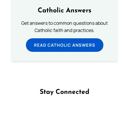
Catholic Answers
Get answers to common questions about
Catholic faith and practices.
READ CATHOLIC ANSWERS
Stay Connected
Follow us on Facebook
Follow us on Instagram
Follow us on X
Subscribe to our YouTube Channel
Follow us on WhatsApp