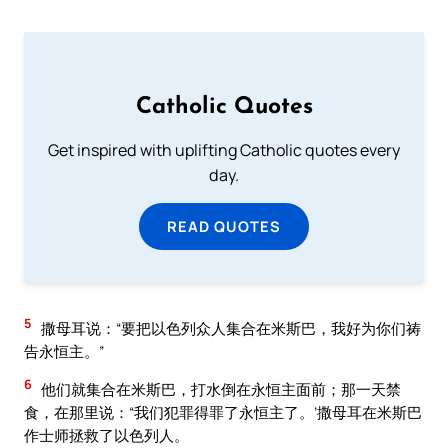
Catholic Quotes
Get inspired with uplifting Catholic quotes every
day.
READ QUOTES
5
撒母耳说：“要把以色列众人集合在米斯巴，我好为你们祷
告永恒主。”
6
他们就集合在米斯巴，打水倒在永恒主面前；那一天禁
食，在那里说：“我们犯罪得罪了永恒主了。’撒母耳在米斯巴
作士师拯救了以色列人。