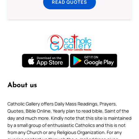
READ QUOTES
About us
Catholic Gallery offers Daily Mass Readings, Prayers,
Quotes, Bible Online, Yearly plan to read bible, Saint of the
day and much more. Kindly note that this site is maintained
by a small group of enthusiastic Catholics and this is not
from any Church or any Religious Organization. For any