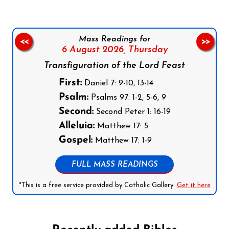
Mass Readings for
<<
>>
6 August 2026,
Thursday
Transfiguration of the Lord Feast
First:
Daniel 7: 9-10, 13-14
Psalm:
Psalms 97: 1-2, 5-6, 9
Second:
Second Peter 1: 16-19
Alleluia:
Matthew 17: 5
Gospel:
Matthew 17: 1-9
FULL MASS READINGS
*This is a free service provided by Catholic Gallery.
Get it here