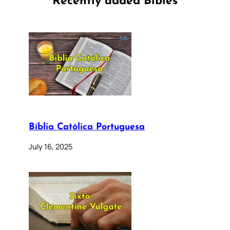
Recently added Bibles
Bíblia Católica Portuguesa
July 16, 2025