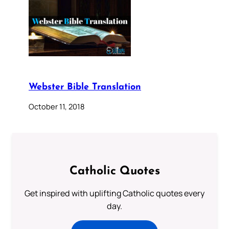
Webster Bible Translation
October 11, 2018
Catholic Quotes
Get inspired with uplifting Catholic quotes every
day.