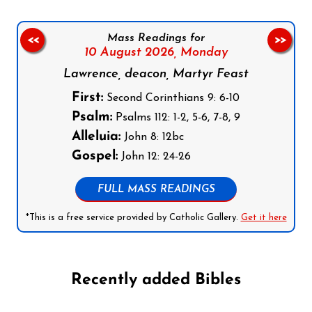
Mass Readings for
<<
>>
10 August 2026,
Monday
Lawrence, deacon, Martyr Feast
First:
Second Corinthians 9: 6-10
Psalm:
Psalms 112: 1-2, 5-6, 7-8, 9
Alleluia:
John 8: 12bc
Gospel:
John 12: 24-26
FULL MASS READINGS
*This is a free service provided by Catholic Gallery.
Get it here
Recently added Bibles