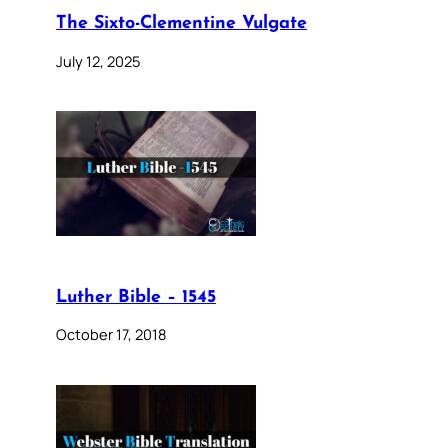
The Sixto-Clementine Vulgate
July 12, 2025
Luther Bible – 1545
October 17, 2018