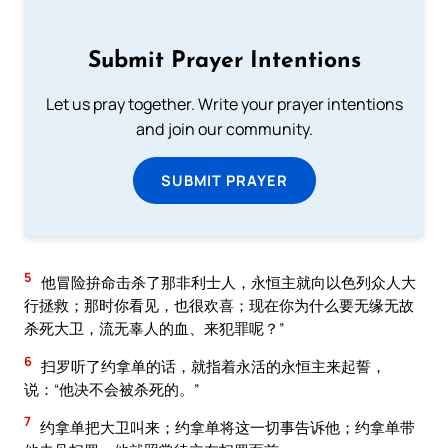
Submit Prayer Intentions
Let us pray together. Write your prayer intentions
and join our community.
SUBMIT PRAYER
5
他冒险拚命击杀了那非利士人，永恒主就向以色列众人大
行拯救；那时你看见，也很欢喜；现在你为什么要无缘无故
杀死大卫，流无辜人的血、来犯罪呢？”
6
扫罗听了约拿单的话，就指着永活的永恒主来起誓，
说：“他决不会被杀死的。”
7
约拿单把大卫叫来；约拿单将这一切事告诉他；约拿单带