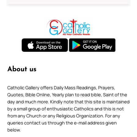
About us
Catholic Gallery offers Daily Mass Readings, Prayers,
Quotes, Bible Online, Yearly plan to read bible, Saint of the
day and much more. Kindly note that this site is maintained
by a small group of enthusiastic Catholics and this is not
from any Church or any Religious Organization. For any
queries contact us through the e-mail address given
below.