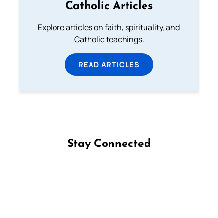
Catholic Articles
Explore articles on faith, spirituality, and
Catholic teachings.
READ ARTICLES
Stay Connected
Follow us on Facebook
Follow us on Instagram
Follow us on X
Subscribe to our YouTube Channel
Follow us on WhatsApp