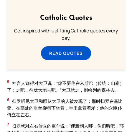
Catholic Quotes
Get inspired with uplifting Catholic quotes every
day.
READ QUOTES
5
神言人迦得对大卫说：“你不要住在米斯巴（传统：山寨）
了；走吧，往犹大地去吧。”大卫就走，到哈列的森林去。
6
扫罗听见大卫和跟从大卫的人被发现了；那时扫罗在基比
亚、在高处的垂丝柳树下坐着，手里拿着着矛；他的众臣仆
侍立在左右。
7
扫罗就对左右侍立的臣仆说：“便雅悯人哪，你们听吧！耶