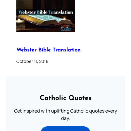
Webster Bible Translation
October 11, 2018
Catholic Quotes
Get inspired with uplifting Catholic quotes every
day.