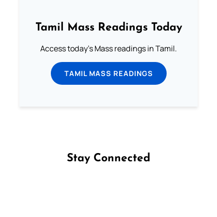
Tamil Mass Readings Today
Access today's Mass readings in Tamil.
TAMIL MASS READINGS
Stay Connected
Follow us on Facebook
Follow us on Instagram
Follow us on X
Subscribe to our YouTube Channel
Follow us on WhatsApp