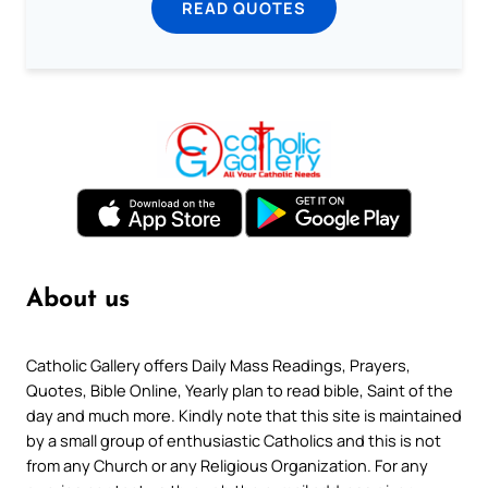
READ QUOTES
About us
Catholic Gallery offers Daily Mass Readings, Prayers,
Quotes, Bible Online, Yearly plan to read bible, Saint of the
day and much more. Kindly note that this site is maintained
by a small group of enthusiastic Catholics and this is not
from any Church or any Religious Organization. For any