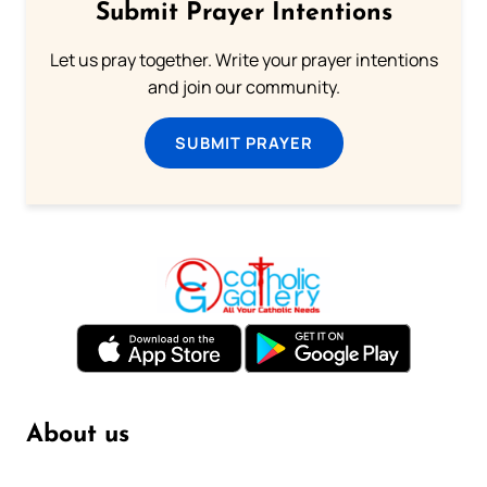
Submit Prayer Intentions
Let us pray together. Write your prayer intentions
and join our community.
SUBMIT PRAYER
About us