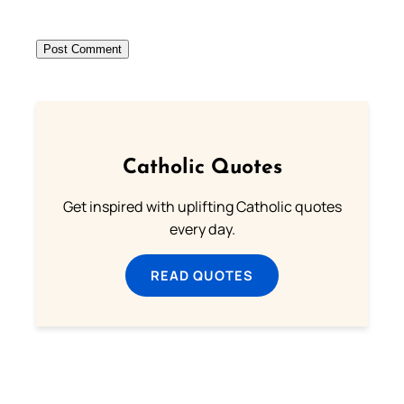
Catholic Quotes
Get inspired with uplifting Catholic quotes
every day.
READ QUOTES