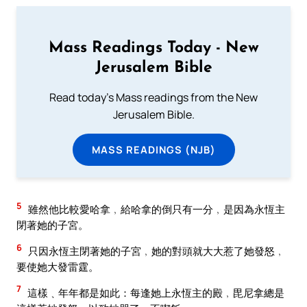
Mass Readings Today - New
Jerusalem Bible
Read today's Mass readings from the New
Jerusalem Bible.
MASS READINGS (NJB)
5
雖然他比較愛哈拿﹐給哈拿的倒只有一分﹐是因為永恆主
閉著她的子宮。
6
只因永恆主閉著她的子宮﹐她的對頭就大大惹了她發怒﹐
要使她大發雷霆。
7
這樣﹑年年都是如此：每逢她上永恆主的殿﹐毘尼拿總是