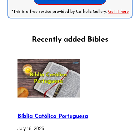
*This is a free service provided by Catholic Gallery.
Get it here
Recently added Bibles
Bíblia Católica Portuguesa
July 16, 2025