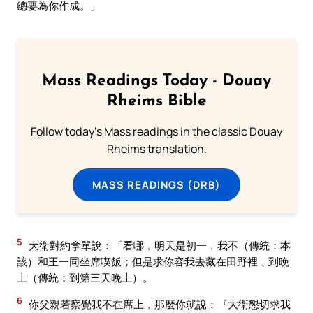
總要為你作成。」
Mass Readings Today - Douay
Rheims Bible
Follow today's Mass readings in the classic Douay
Rheims translation.
MASS READINGS (DRB)
5
大衛對約拿單說：「看哪﹐明天是初一﹐我不（傳統：本
該）和王一同坐席喫飯；但是求你容我去藏在田野裡﹑到晚
上（傳統：到第三天晚上）。
6
你父親若察覺我不在席上﹐那麼你就說：『大衛懇切求我