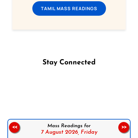
TAMIL MASS READINGS
Stay Connected
Follow us on Facebook
Follow us on Instagram
Follow us on X
Subscribe to our YouTube Channel
Follow us on WhatsApp
Mass Readings for
<<
>>
7 August 2026,
Friday