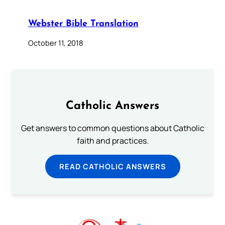
Webster Bible Translation
October 11, 2018
Catholic Answers
Get answers to common questions about Catholic
faith and practices.
READ CATHOLIC ANSWERS