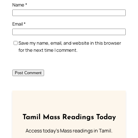
Name
*
Email
*
Save my name, email, and website in this browser
for the next time I comment.
Tamil Mass Readings Today
Access today's Mass readings in Tamil.