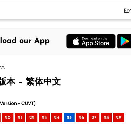
Eng
load our App
中文
中版本 – 繁体中文
Version – CUVT)
20
21
22
23
24
25
26
27
28
29