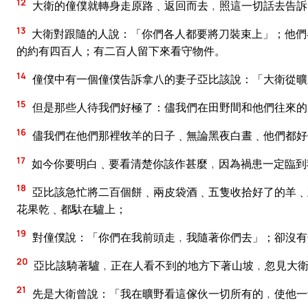
12
大衛的僮僕就轉身走原路﹑返回而去﹐照這一切話去告訴
13
大衛對跟隨的人說：「你們各人都要將刀裝束上」；他們
的約有四百人；有二百人留下來看守物件。
14
僮僕中有一個僮僕告訴拿八的妻子亞比該說：「大衛從曠
15
但是那些人待我們好極了：儘我們在田野間和他們往來的
16
儘我們在他們那裡牧羊的日子﹑無論黑夜白晝﹑他們都好
17
如今你要明白﹑要看清楚你該作甚麼﹐因為禍患一定臨到
18
亞比該急忙將二百個餅﹑兩皮袋酒﹑五隻收拾好了的羊﹑
花果乾﹑都馱在驢上；
19
對僮僕說：「你們在我前頭走﹐我隨著你們去」；卻沒有
20
亞比該騎著驢﹐正在人看不到的地方下著山坡﹐忽見大衛
21
先是大衛曾說：「我在曠野看這傢伙一切所有的﹐使他一