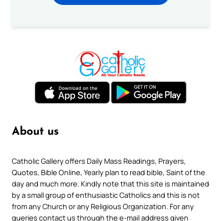
About us
Catholic Gallery offers Daily Mass Readings, Prayers,
Quotes, Bible Online, Yearly plan to read bible, Saint of the
day and much more. Kindly note that this site is maintained
by a small group of enthusiastic Catholics and this is not
from any Church or any Religious Organization. For any
queries contact us through the e-mail address given