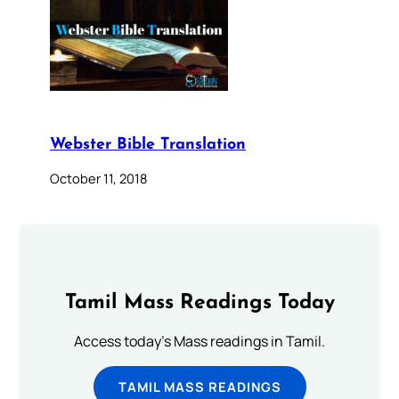
Webster Bible Translation
October 11, 2018
Tamil Mass Readings Today
Access today's Mass readings in Tamil.
TAMIL MASS READINGS