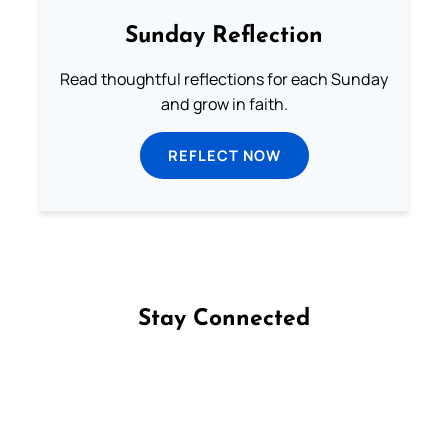
Sunday Reflection
Read thoughtful reflections for each Sunday
and grow in faith.
REFLECT NOW
Stay Connected
Follow us on Facebook
Follow us on Instagram
Follow us on X
Subscribe to our YouTube Channel
Follow us on WhatsApp