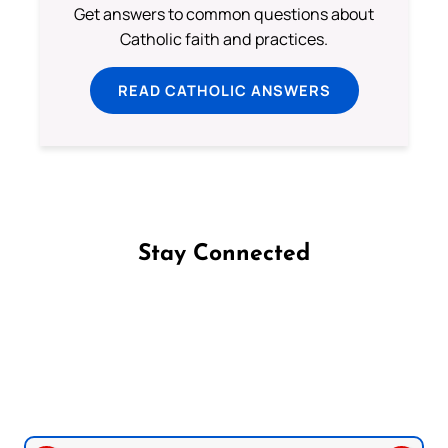
Get answers to common questions about
Catholic faith and practices.
READ CATHOLIC ANSWERS
Stay Connected
Follow us on Facebook
Follow us on Instagram
Follow us on X
Subscribe to our YouTube Channel
Follow us on WhatsApp