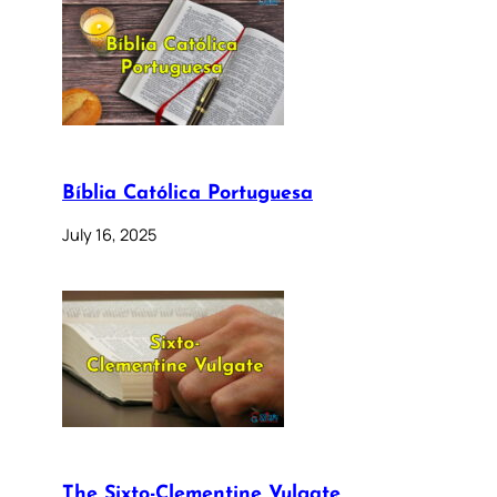
Bíblia Católica Portuguesa
July 16, 2025
The Sixto-Clementine Vulgate