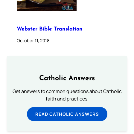
Webster Bible Translation
October 11, 2018
Catholic Answers
Get answers to common questions about Catholic
faith and practices.
READ CATHOLIC ANSWERS