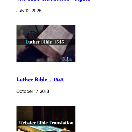
July 12, 2025
Luther Bible – 1545
October 17, 2018