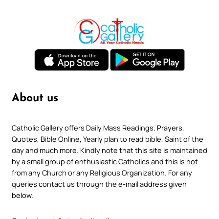
About us
Catholic Gallery offers Daily Mass Readings, Prayers,
Quotes, Bible Online, Yearly plan to read bible, Saint of the
day and much more. Kindly note that this site is maintained
by a small group of enthusiastic Catholics and this is not
from any Church or any Religious Organization. For any
queries contact us through the e-mail address given
below.