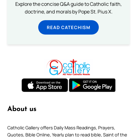
Explore the concise Q&A guide to Catholic faith,
doctrine, and morals by Pope St. Pius X.
READ CATECHISM
About us
Catholic Gallery offers Daily Mass Readings, Prayers,
Quotes, Bible Online, Yearly plan to read bible, Saint of the