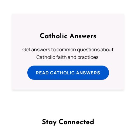
Catholic Answers
Get answers to common questions about
Catholic faith and practices.
READ CATHOLIC ANSWERS
Stay Connected