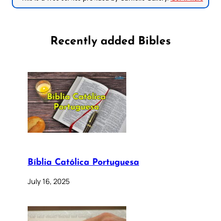
Recently added Bibles
Bíblia Católica Portuguesa
July 16, 2025