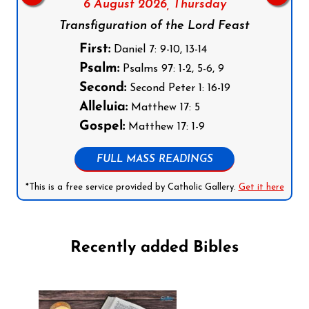
6 August 2026,
Thursday
Transfiguration of the Lord Feast
First:
Daniel 7: 9-10, 13-14
Psalm:
Psalms 97: 1-2, 5-6, 9
Second:
Second Peter 1: 16-19
Alleluia:
Matthew 17: 5
Gospel:
Matthew 17: 1-9
FULL MASS READINGS
*This is a free service provided by Catholic Gallery.
Get it here
Recently added Bibles