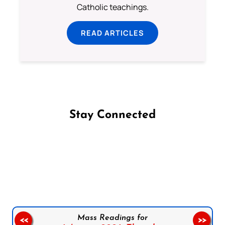
Catholic teachings.
READ ARTICLES
Stay Connected
Follow us on Facebook
Follow us on Instagram
Follow us on X
Subscribe to our YouTube Channel
Follow us on WhatsApp
Mass Readings for
<<
>>