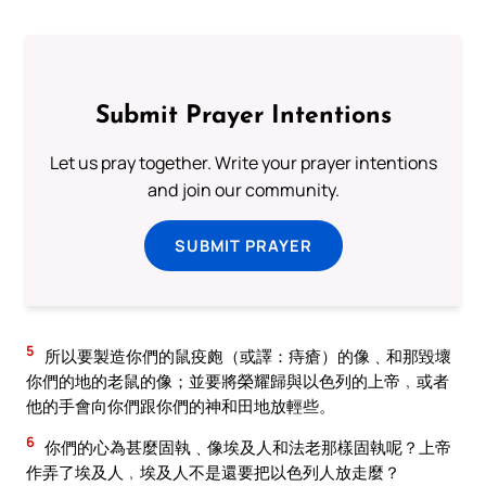
Submit Prayer Intentions
Let us pray together. Write your prayer intentions
and join our community.
SUBMIT PRAYER
5
所以要製造你們的鼠疫皰（或譯：痔瘡）的像﹑和那毀壞
你們的地的老鼠的像；並要將榮耀歸與以色列的上帝﹐或者
他的手會向你們跟你們的神和田地放輕些。
6
你們的心為甚麼固執﹑像埃及人和法老那樣固執呢？上帝
作弄了埃及人﹐埃及人不是還要把以色列人放走麼？