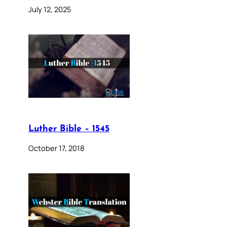
July 12, 2025
Luther Bible – 1545
October 17, 2018