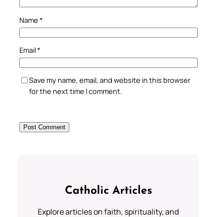
Name
*
Email
*
Save my name, email, and website in this browser
for the next time I comment.
Catholic Articles
Explore articles on faith, spirituality, and