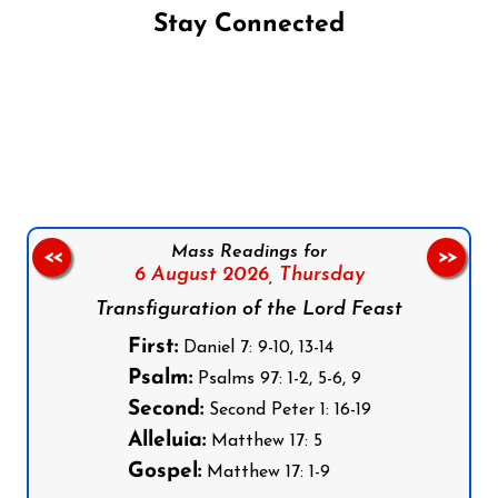
Stay Connected
Follow us on Facebook
Follow us on Instagram
Follow us on X
Subscribe to our YouTube Channel
Follow us on WhatsApp
Mass Readings for
<<
>>
6 August 2026,
Thursday
Transfiguration of the Lord Feast
First:
Daniel 7: 9-10, 13-14
Psalm:
Psalms 97: 1-2, 5-6, 9
Second:
Second Peter 1: 16-19
Alleluia:
Matthew 17: 5
Gospel:
Matthew 17: 1-9