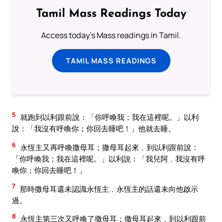
Tamil Mass Readings Today
Access today's Mass readings in Tamil.
TAMIL MASS READINGS
5
就跑到以利跟前說：「你呼喚我；我在這裡呢。」以利
說：「我沒有呼喚你；你回去睡吧！」他就去睡。
6
永恆主又再呼喚撒母耳；撒母耳起來﹐到以利跟前說：
「你呼喚我；我在這裡呢。」以利說：「我兒阿﹐我沒有呼
喚你；你回去睡吧！」
7
那時撒母耳還未認識永恆主﹐永恆主的話還未向他啟示
過。
8
永恆主第三次又呼喚了撒母耳；撒母耳起來﹐到以利跟前