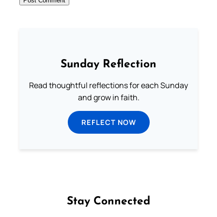
Sunday Reflection
Read thoughtful reflections for each Sunday
and grow in faith.
REFLECT NOW
Stay Connected