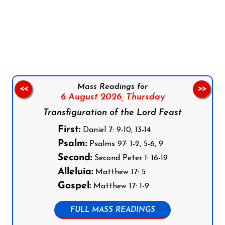
Follow us on Facebook
Follow us on Instagram
Follow us on X
Subscribe to our YouTube Channel
Follow us on WhatsApp
Mass Readings for
<<
>>
6 August 2026,
Thursday
Transfiguration of the Lord Feast
First:
Daniel 7: 9-10, 13-14
Psalm:
Psalms 97: 1-2, 5-6, 9
Second:
Second Peter 1: 16-19
Alleluia:
Matthew 17: 5
Gospel:
Matthew 17: 1-9
FULL MASS READINGS