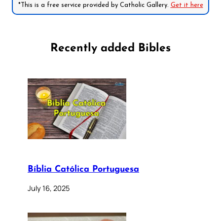
*This is a free service provided by Catholic Gallery.
Get it here
Recently added Bibles
Bíblia Católica Portuguesa
July 16, 2025