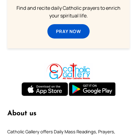
Find and recite daily Catholic prayers to enrich
your spiritual life.
PRAY NOW
About us
Catholic Gallery offers Daily Mass Readings, Prayers,