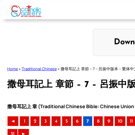
Skip
to
content
Down
Home
»
Traditional Chinese
»
撒母耳記上 章節 – 7 – 呂振中版本 – 繁体中
撒母耳記上 章節 – 7 – 呂振中
撒母耳記上 章 (Traditional Chinese Bible: Chinese Union 
◄
1
2
3
4
5
6
7
8
9
10
11
31
►