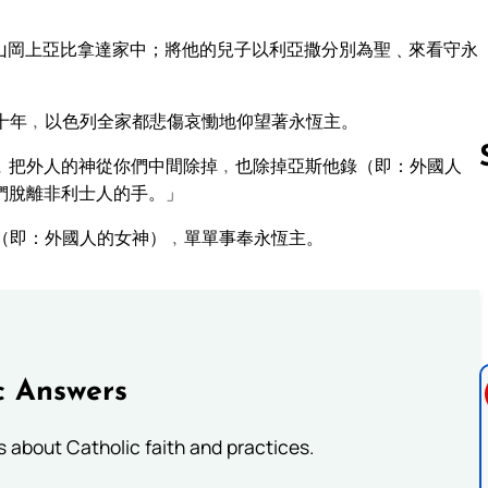
山岡上亞比拿達家中；將他的兒子以利亞撒分別為聖﹑來看守永
十年﹐以色列全家都悲傷哀慟地仰望著永恆主。
﹐把外人的神從你們中間除掉﹐也除掉亞斯他錄（即：外國人
們脫離非利士人的手。」
（即：外國人的女神）﹐單單事奉永恆主。
Follow us 
c Answers
about Catholic faith and practices.