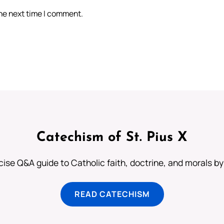
the next time I comment.
Catechism of St. Pius X
ise Q&A guide to Catholic faith, doctrine, and morals by
READ CATECHISM