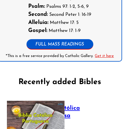
Psalm:
Psalms 97: 1-2, 5-6, 9
Second:
Second Peter 1: 16-19
Alleluia:
Matthew 17: 5
Gospel:
Matthew 17: 1-9
FULL MASS READINGS
*This is a free service provided by Catholic Gallery.
Get it here
Recently added Bibles
Bíblia Católica
Portuguesa
July 16, 2025