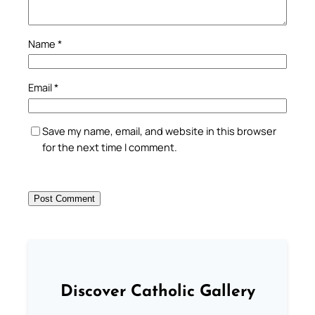
Name
*
Email
*
Save my name, email, and website in this browser
for the next time I comment.
Discover Catholic Gallery