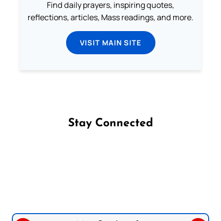
Find daily prayers, inspiring quotes,
reflections, articles, Mass readings, and more.
VISIT MAIN SITE
Stay Connected
Follow us on Facebook
Follow us on Instagram
Follow us on X
Subscribe to our YouTube Channel
Follow us on WhatsApp