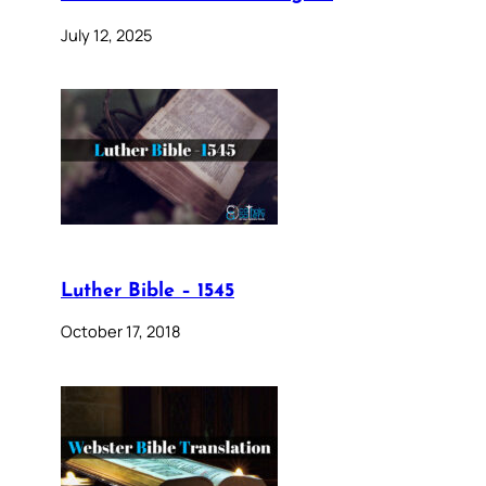
July 12, 2025
Luther Bible – 1545
October 17, 2018