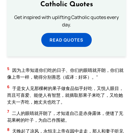
Catholic Quotes
Get inspired with uplifting Catholic quotes every
day.
READ QUOTES
5
因为上帝知道你们吃的日子、你们的眼睛就开朗，你们就
像上帝一样，晓得分别善恶（或译：好坏）。”
6
于是女人见那棵树的果子做食品似乎好吃，又悦人眼目，
而且可喜爱、能使人有智慧，就摘取那果子来吃了，又给她
丈夫一齐吃，她丈夫也吃了。
7
二人的眼睛就开朗了，才知道自己是赤身露体，便缝了无
花果树的叶子，为自己作围裙。
8
天晚起了凉风，永恒主上帝在园中走走，那人和妻子听见