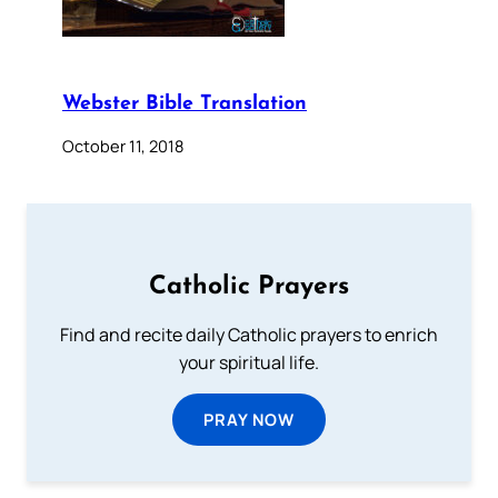
Webster Bible Translation
October 11, 2018
Catholic Prayers
Find and recite daily Catholic prayers to enrich
your spiritual life.
PRAY NOW