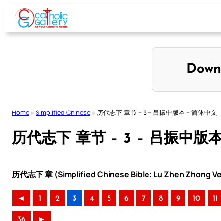
Skip
to
content
Down
Home
»
Simplified Chinese
»
历代志下 章节 – 3 – 吕振中版本 – 简体中文
历代志下 章节 – 3 – 吕振中版
历代志下 章 (Simplified Chinese Bible: Lu Zhen Zhong Ve
◄
1
2
3
4
5
6
7
8
9
10
11
36
►