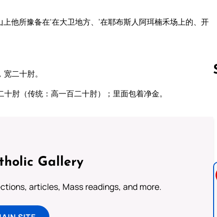
上他所豫备在‘在大卫地方、’在耶布斯人阿珥楠禾场上的、开
，宽二十肘。
二十肘（传统：高一百二十肘）；里面包着净金。
Follow us 
tholic Gallery
lections, articles, Mass readings, and more.
MAIN SITE