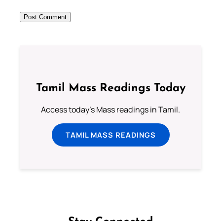
Tamil Mass Readings Today
Access today's Mass readings in Tamil.
TAMIL MASS READINGS