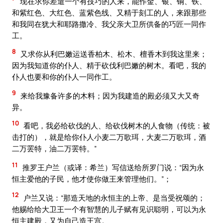
现在求你差遣一个有技巧的人来，能作金、银、铜、铁、
和紫红色、大红色、蓝紫色线、又精于刻工的人，来跟那些
和我同在犹大和耶路撒冷、我父亲大卫所供备的巧匠一同作
工。
8
又求你从利巴嫩运送香柏木、松木、檀香木到我这里来；
因为我知道你的仆人、精于砍伐利巴嫩的树木。看吧，我的
仆人也要和你的仆人一同作工。
9
来给我豫备许多的木料；因为我建造的殿必须又大又奇
异。
10
看吧，我必给砍伐的人、给砍伐树木的人食物（传统：被
击打的），就是给你仆人小麦二万歌珥，大麦二万歌珥，酒
二万罢特，油二万罢特。”
11
推罗王户兰（或译：希兰）写信送给所罗门说：“因为永
恒主爱他的子民，他才使你做王来管理他们。”；
12
户兰又说：“那造天地的永恒主的上帝、是当受祝颂的；
他赐给给大卫王一个有智慧的儿子赋有见识聪明，可以为永
恒主建殿，又为自己造王宫。