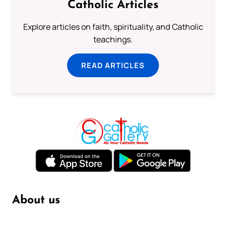
Catholic Articles
Explore articles on faith, spirituality, and Catholic
teachings.
READ ARTICLES
About us