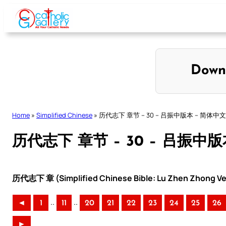
Skip
to
content
Down
Home
»
Simplified Chinese
»
历代志下 章节 – 30 – 吕振中版本 – 简体中文
历代志下 章节 – 30 – 吕振中
历代志下 章 (Simplified Chinese Bible: Lu Zhen Zhong Ve
..
..
◄
1
11
20
21
22
23
24
25
26
►