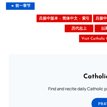
◄ 前一章节
吕振中版本 – 简体中文 – 索引
吕振中
历代志上
以
Visit Catholic
Catholi
Find and recite daily Catholic pr
PRA