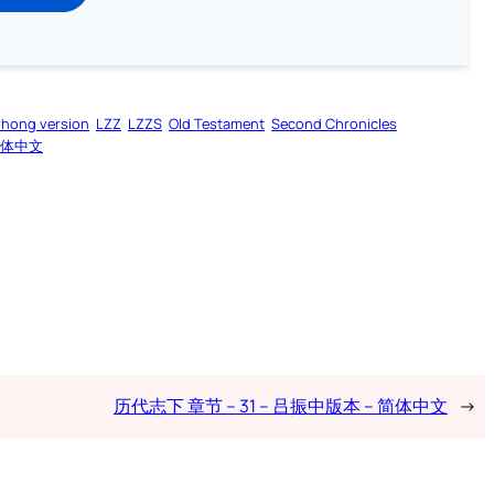
zhong version
LZZ
LZZS
Old Testament
Second Chronicles
体中文
历代志下 章节 – 31 – 吕振中版本 – 简体中文
→