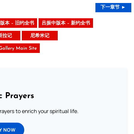
下一章节 ►
版本 – 旧约全书
吕振中版本 – 新约全书
斯拉记
尼希米记
 Gallery Main Site
c Prayers
ayers to enrich your spiritual life.
Y NOW