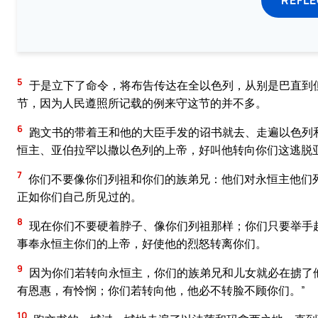
5
于是立下了命令，将布告传达在全以色列，从别是巴直到
节，因为人民遵照所记载的例来守这节的并不多。
6
跑文书的带着王和他的大臣手发的诏书就去、走遍以色列
恒主、亚伯拉罕以撒以色列的上帝，好叫他转向你们这逃脱
7
你们不要像你们列祖和你们的族弟兄：他们对永恒主他们
正如你们自己所见过的。
8
现在你们不要硬着脖子、像你们列祖那样；你们只要举手
事奉永恒主你们的上帝，好使他的烈怒转离你们。
9
因为你们若转向永恒主，你们的族弟兄和儿女就必在掳了
有恩惠，有怜悯；你们若转向他，他必不转脸不顾你们。”
10