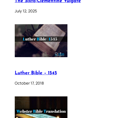
The Sixto-Clementine Vulgate
July 12, 2025
Luther Bible – 1545
October 17, 2018