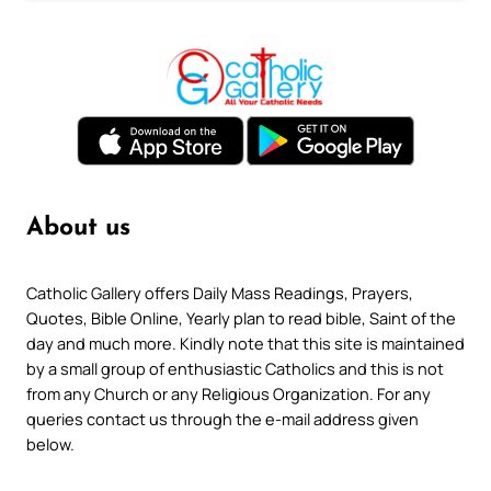
About us
Catholic Gallery offers Daily Mass Readings, Prayers,
Quotes, Bible Online, Yearly plan to read bible, Saint of the
day and much more. Kindly note that this site is maintained
by a small group of enthusiastic Catholics and this is not
from any Church or any Religious Organization. For any
queries contact us through the e-mail address given
below.