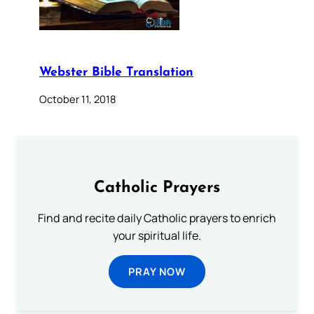
Webster Bible Translation
October 11, 2018
Catholic Prayers
Find and recite daily Catholic prayers to enrich
your spiritual life.
PRAY NOW