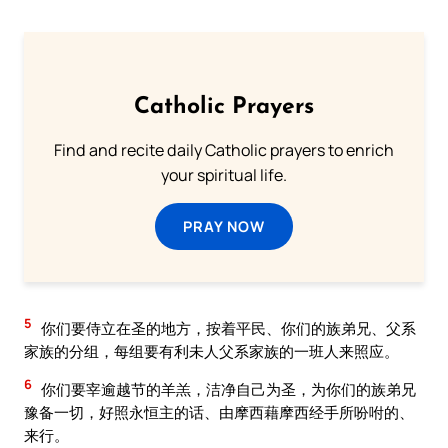
Catholic Prayers
Find and recite daily Catholic prayers to enrich
your spiritual life.
PRAY NOW
5
你们要侍立在圣的地方，按着平民、你们的族弟兄、父系
家族的分组，每组要有利未人父系家族的一班人来照应。
6
你们要宰逾越节的羊羔，洁净自己为圣，为你们的族弟兄
豫备一切，好照永恒主的话、由摩西藉摩西经手所吩咐的、
来行。