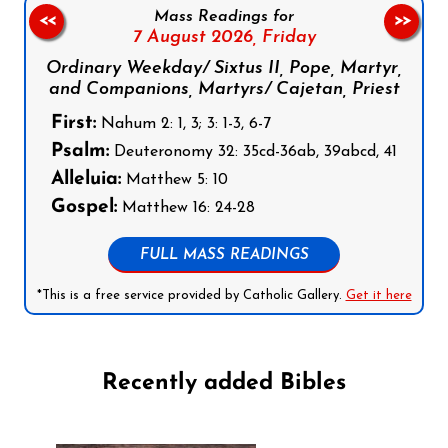
Mass Readings for
<<
>>
7 August 2026,
Friday
Ordinary Weekday/ Sixtus II, Pope, Martyr,
and Companions, Martyrs/ Cajetan, Priest
First:
Nahum 2: 1, 3; 3: 1-3, 6-7
Psalm:
Deuteronomy 32: 35cd-36ab, 39abcd, 41
Alleluia:
Matthew 5: 10
Gospel:
Matthew 16: 24-28
FULL MASS READINGS
*This is a free service provided by Catholic Gallery.
Get it here
Recently added Bibles