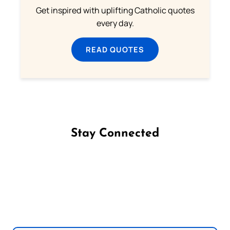
Get inspired with uplifting Catholic quotes
every day.
READ QUOTES
Stay Connected
Follow us on Facebook
Follow us on Instagram
Follow us on X
Subscribe to our YouTube Channel
Follow us on WhatsApp