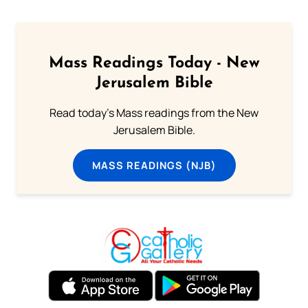
Mass Readings Today - New
Jerusalem Bible
Read today's Mass readings from the New
Jerusalem Bible.
MASS READINGS (NJB)