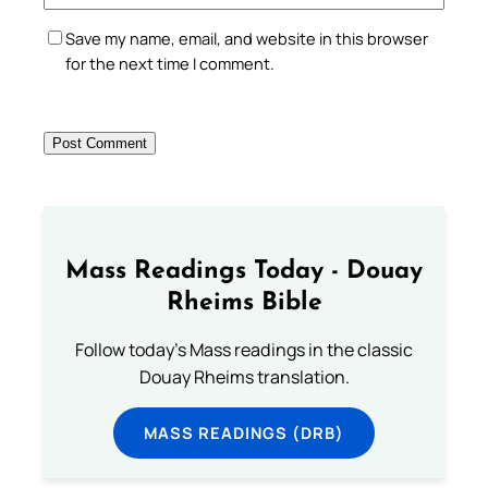
Save my name, email, and website in this browser
for the next time I comment.
Mass Readings Today - Douay
Rheims Bible
Follow today's Mass readings in the classic
Douay Rheims translation.
MASS READINGS (DRB)