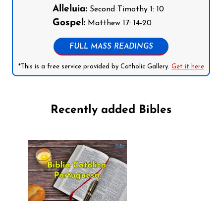
Alleluia:
Second Timothy 1: 10
Gospel:
Matthew 17: 14-20
FULL MASS READINGS
*This is a free service provided by Catholic Gallery.
Get it here
Recently added Bibles