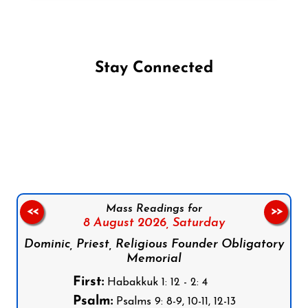
Stay Connected
Follow us on Facebook
Follow us on Instagram
Follow us on X
Subscribe to our YouTube Channel
Follow us on WhatsApp
Mass Readings for
<<
>>
8 August 2026,
Saturday
Dominic, Priest, Religious Founder Obligatory
Memorial
First:
Habakkuk 1: 12 - 2: 4
Psalm:
Psalms 9: 8-9, 10-11, 12-13