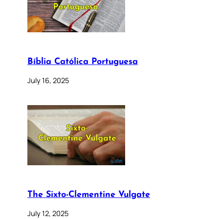
Bíblia Católica Portuguesa
July 16, 2025
The Sixto-Clementine Vulgate
July 12, 2025