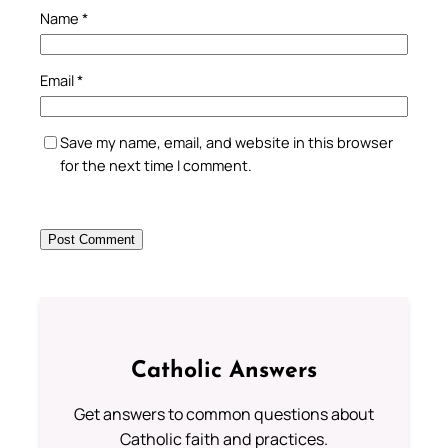
Name
*
Email
*
Save my name, email, and website in this browser
for the next time I comment.
Catholic Answers
Get answers to common questions about
Catholic faith and practices.