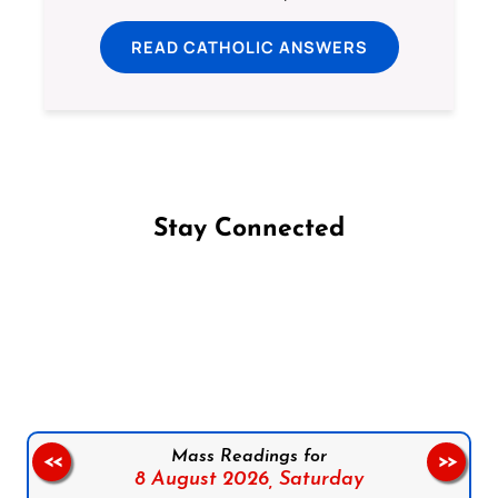
READ CATHOLIC ANSWERS
Stay Connected
Follow us on Facebook
Follow us on Instagram
Follow us on X
Subscribe to our YouTube Channel
Follow us on WhatsApp
Mass Readings for
<<
>>
8 August 2026,
Saturday