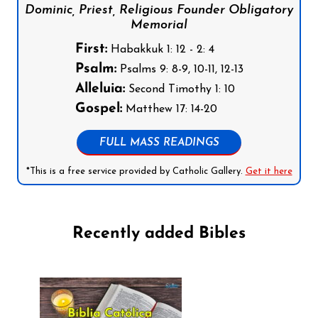
Dominic, Priest, Religious Founder Obligatory
Memorial
First:
Habakkuk 1: 12 - 2: 4
Psalm:
Psalms 9: 8-9, 10-11, 12-13
Alleluia:
Second Timothy 1: 10
Gospel:
Matthew 17: 14-20
FULL MASS READINGS
*This is a free service provided by Catholic Gallery.
Get it here
Recently added Bibles