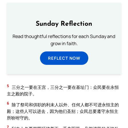
Sunday Reflection
Read thoughtful reflections for each Sunday and
grow in faith.
REFLECT NOW
5
三分之一要在王宫，三分之一要在基址门：众民要在永恒
主之殿的院子。
6
除了祭司和供职的利未人以外、任何人都不可进永恒主的
殿；这些人可以进去，因为他们圣别；众民总要遵守永恒主
所吩咐守的。
7