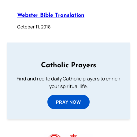
Webster Bible Translation
October 11, 2018
Catholic Prayers
Find and recite daily Catholic prayers to enrich
your spiritual life.
PRAY NOW