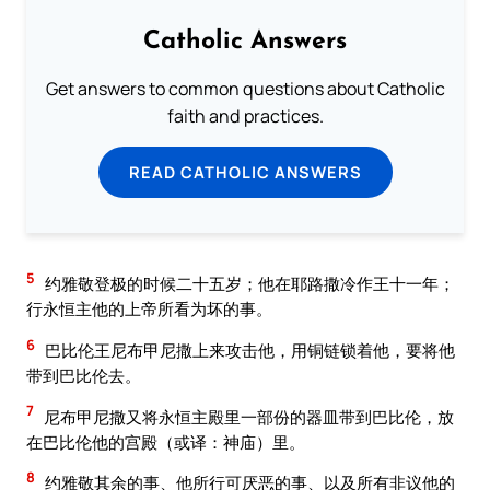
Catholic Answers
Get answers to common questions about Catholic
faith and practices.
READ CATHOLIC ANSWERS
5
约雅敬登极的时候二十五岁；他在耶路撒冷作王十一年；
行永恒主他的上帝所看为坏的事。
6
巴比伦王尼布甲尼撒上来攻击他，用铜链锁着他，要将他
带到巴比伦去。
7
尼布甲尼撒又将永恒主殿里一部份的器皿带到巴比伦，放
在巴比伦他的宫殿（或译：神庙）里。
8
约雅敬其余的事、他所行可厌恶的事、以及所有非议他的