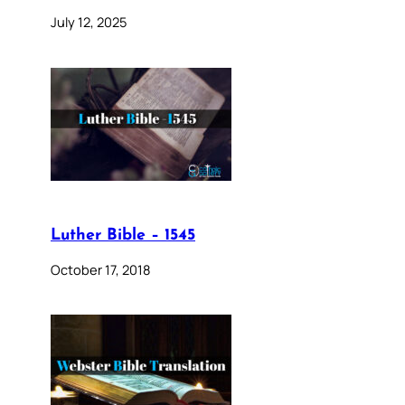
July 12, 2025
Luther Bible – 1545
October 17, 2018