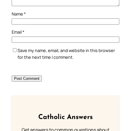
Name
*
Email
*
Save my name, email, and website in this browser
for the next time I comment.
Catholic Answers
Get answers to common questions about