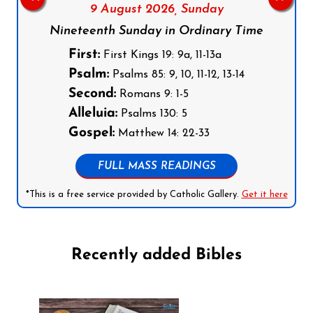
9 August 2026,
Sunday
Nineteenth Sunday in Ordinary Time
First:
First Kings 19: 9a, 11-13a
Psalm:
Psalms 85: 9, 10, 11-12, 13-14
Second:
Romans 9: 1-5
Alleluia:
Psalms 130: 5
Gospel:
Matthew 14: 22-33
FULL MASS READINGS
*This is a free service provided by Catholic Gallery.
Get it here
Recently added Bibles