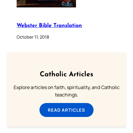
Webster Bible Translation
October 11, 2018
Catholic Articles
Explore articles on faith, spirituality, and Catholic
teachings.
READ ARTICLES