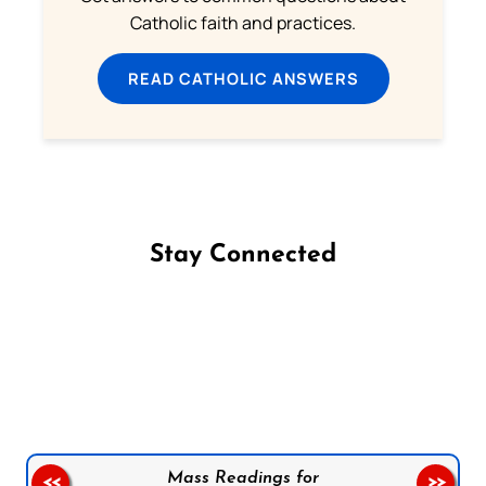
Catholic faith and practices.
READ CATHOLIC ANSWERS
Stay Connected
Follow us on Facebook
Follow us on Instagram
Follow us on X
Subscribe to our YouTube Channel
Follow us on WhatsApp
Mass Readings for
<<
>>