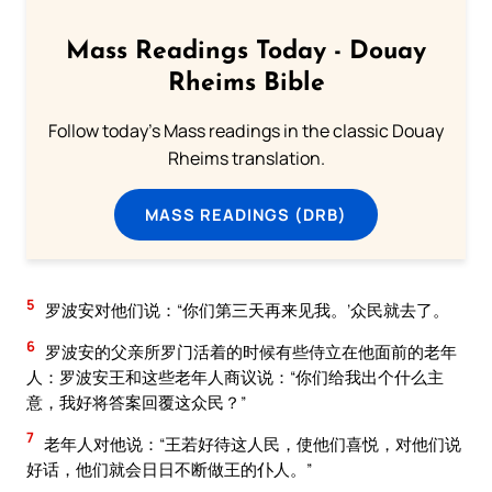
Mass Readings Today - Douay
Rheims Bible
Follow today's Mass readings in the classic Douay
Rheims translation.
MASS READINGS (DRB)
5
罗波安对他们说：“你们第三天再来见我。’众民就去了。
6
罗波安的父亲所罗门活着的时候有些侍立在他面前的老年
人：罗波安王和这些老年人商议说：“你们给我出个什么主
意，我好将答案回覆这众民？”
7
老年人对他说：“王若好待这人民，使他们喜悦，对他们说
好话，他们就会日日不断做王的仆人。”