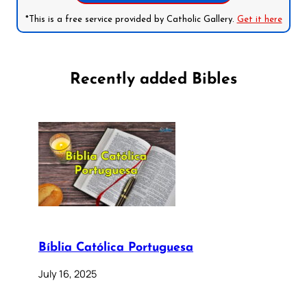
*This is a free service provided by Catholic Gallery.
Get it here
Recently added Bibles
Bíblia Católica Portuguesa
July 16, 2025