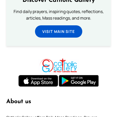
Discover Catholic Gallery
Find daily prayers, inspiring quotes, reflections,
articles, Mass readings, and more.
VISIT MAIN SITE
About us