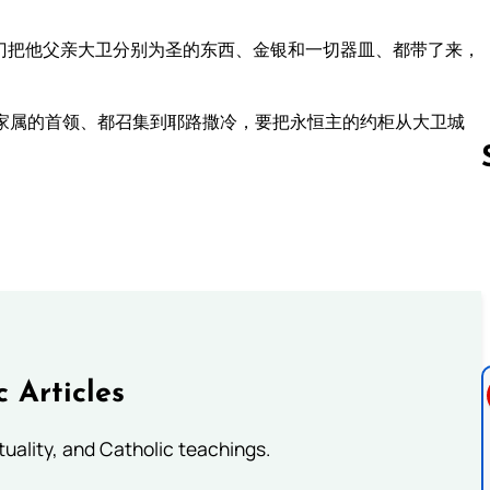
门把他父亲大卫分别为圣的东西、金银和一切器皿、都带了来，
家属的首领、都召集到耶路撒冷，要把永恒主的约柜从大卫城
Follow us 
c Articles
rituality, and Catholic teachings.