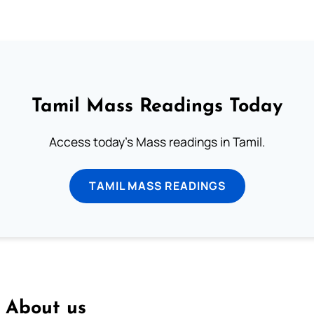
Tamil Mass Readings Today
Access today's Mass readings in Tamil.
TAMIL MASS READINGS
About us