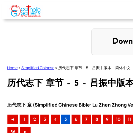
Skip
to
content
Down
Home
»
Simplified Chinese
»
历代志下 章节 – 5 – 吕振中版本 – 简体中文
历代志下 章节 – 5 – 吕振中版
历代志下 章 (Simplified Chinese Bible: Lu Zhen Zhong Ve
◄
1
2
3
4
5
6
7
8
9
10
11
36
►