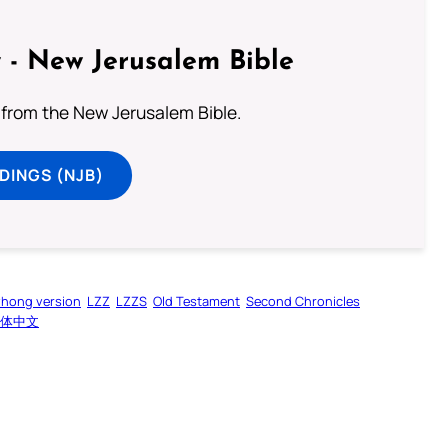
 - New Jerusalem Bible
from the New Jerusalem Bible.
DINGS (NJB)
zhong version
LZZ
LZZS
Old Testament
Second Chronicles
体中文