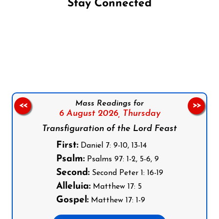
Stay Connected
Follow us on Facebook
Follow us on Instagram
Follow us on X
Subscribe to our YouTube Channel
Follow us on WhatsApp
Mass Readings for
<<
>>
6 August 2026,
Thursday
Transfiguration of the Lord Feast
First:
Daniel 7: 9-10, 13-14
Psalm:
Psalms 97: 1-2, 5-6, 9
Second:
Second Peter 1: 16-19
Alleluia:
Matthew 17: 5
Gospel:
Matthew 17: 1-9