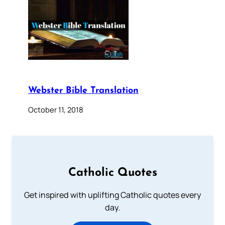
Webster Bible Translation
October 11, 2018
Catholic Quotes
Get inspired with uplifting Catholic quotes every
day.