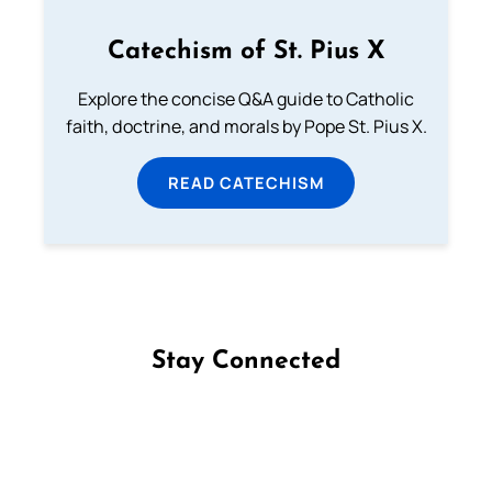
Catechism of St. Pius X
Explore the concise Q&A guide to Catholic
faith, doctrine, and morals by Pope St. Pius X.
READ CATECHISM
Stay Connected
Follow us on Facebook
Follow us on Instagram
Follow us on X
Subscribe to our YouTube Channel
Follow us on WhatsApp