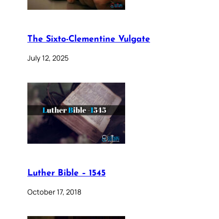
The Sixto-Clementine Vulgate
July 12, 2025
Luther Bible – 1545
October 17, 2018