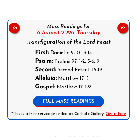
Mass Readings for
<<
>>
6 August 2026,
Thursday
Transfiguration of the Lord Feast
First:
Daniel 7: 9-10, 13-14
Psalm:
Psalms 97: 1-2, 5-6, 9
Second:
Second Peter 1: 16-19
Alleluia:
Matthew 17: 5
Gospel:
Matthew 17: 1-9
FULL MASS READINGS
*This is a free service provided by Catholic Gallery.
Get it here