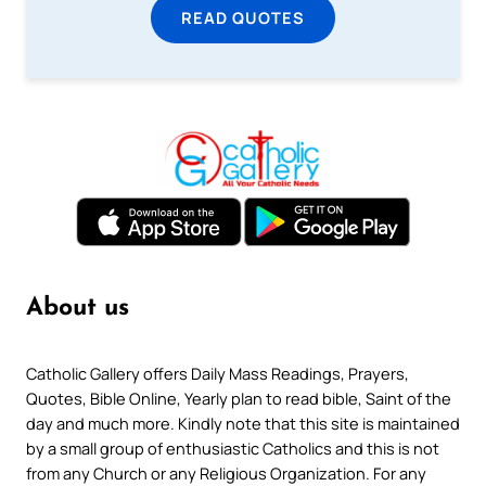
READ QUOTES
About us
Catholic Gallery offers Daily Mass Readings, Prayers,
Quotes, Bible Online, Yearly plan to read bible, Saint of the
day and much more. Kindly note that this site is maintained
by a small group of enthusiastic Catholics and this is not
from any Church or any Religious Organization. For any