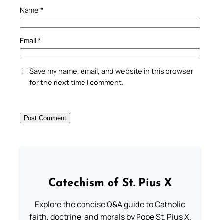
Name
*
Email
*
Save my name, email, and website in this browser
for the next time I comment.
Catechism of St. Pius X
Explore the concise Q&A guide to Catholic
faith, doctrine, and morals by Pope St. Pius X.