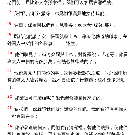
老門徒﹑居比路人拿孫家裡﹐我們可以客居在那裡的。
17
我們到了耶路撒冷﹐弟兄們很高興地接待我們。
18
翌日﹐保羅同我們進去見雅各；眾長老也都在那裡。
19
既給他們請了安﹐保羅就將上帝﹑藉著他傳道的職事﹑在
外國人中所作的各樣事﹑一一述說。
20
他們聽見了﹐就將榮耀與上帝﹐對保羅說：「老哥﹐你看
猶太人中信的有多少萬﹐都熱心於律法的了；
21
他們聽見人口傳你的事﹐說你教授叛教之道﹐叫外國中所
有的猶太人違背摩西﹐說不要給孩子行割禮；也不要按規矩
行。
22
那麼這可怎麼辦呢？他們總會聽見你來了的。
23
這樣吧﹐你就照我們所告訴你的作吧。我們這裡有四個人
﹑都有願在身；
24
你帶著這幾個人﹐同他們行清潔禮﹐替他們納費﹐使他們
得以剃頭髮。這樣﹐眾人便可知道所口傳關於你的話都是沒