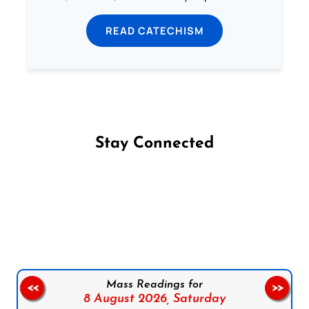
READ CATECHISM
Stay Connected
Follow us on Facebook
Follow us on Instagram
Follow us on X
Subscribe to our YouTube Channel
Follow us on WhatsApp
Mass Readings for
<<
>>
8 August 2026,
Saturday