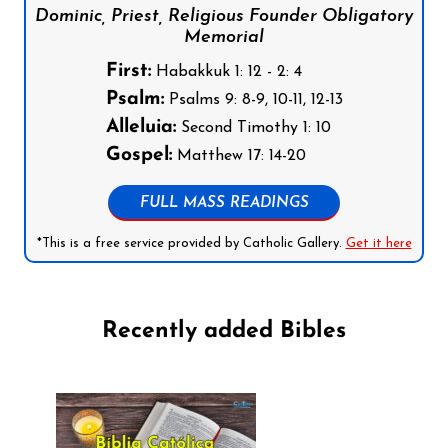
Dominic, Priest, Religious Founder Obligatory
Memorial
First:
Habakkuk 1: 12 - 2: 4
Psalm:
Psalms 9: 8-9, 10-11, 12-13
Alleluia:
Second Timothy 1: 10
Gospel:
Matthew 17: 14-20
FULL MASS READINGS
*This is a free service provided by Catholic Gallery.
Get it here
Recently added Bibles