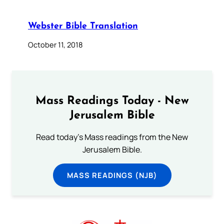
Webster Bible Translation
October 11, 2018
Mass Readings Today - New
Jerusalem Bible
Read today's Mass readings from the New
Jerusalem Bible.
MASS READINGS (NJB)