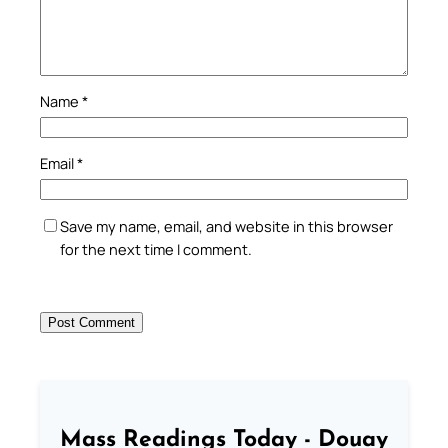
Name
*
Email
*
Save my name, email, and website in this browser
for the next time I comment.
Mass Readings Today - Douay