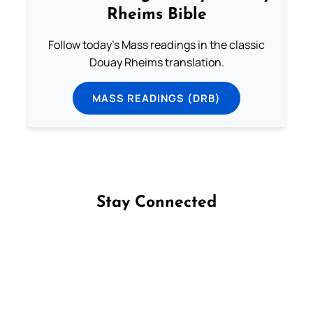
Rheims Bible
Follow today's Mass readings in the classic
Douay Rheims translation.
MASS READINGS (DRB)
Stay Connected
Follow us on Facebook
Follow us on Instagram
Follow us on X
Subscribe to our YouTube Channel
Follow us on WhatsApp