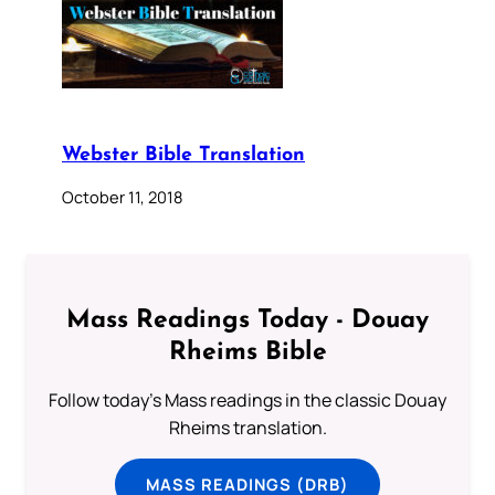
Webster Bible Translation
October 11, 2018
Mass Readings Today - Douay
Rheims Bible
Follow today's Mass readings in the classic Douay
Rheims translation.
MASS READINGS (DRB)