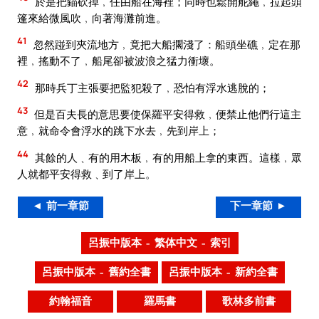
於是把錨砍掉﹐任由船在海裡；同時也鬆開舵繩﹐拉起頭
篷來給微風吹﹐向著海灘前進。
41
忽然踫到夾流地方﹐竟把大船擱淺了：船頭坐礁﹐定在那
裡﹐搖動不了﹐船尾卻被波浪之猛力衝壞。
42
那時兵丁主張要把監犯殺了﹐恐怕有浮水逃脫的；
43
但是百夫長的意思要使保羅平安得救﹐便禁止他們行這主
意﹐就命令會浮水的跳下水去﹐先到岸上；
44
其餘的人﹑有的用木板﹐有的用船上拿的東西。這樣﹐眾
人就都平安得救﹑到了岸上。
◄ 前一章節
下一章節 ►
呂振中版本 – 繁体中文 – 索引
呂振中版本 – 舊約全書
呂振中版本 – 新約全書
約翰福音
羅馬書
歌林多前書