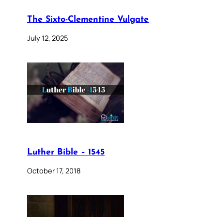
The Sixto-Clementine Vulgate
July 12, 2025
Luther Bible – 1545
October 17, 2018