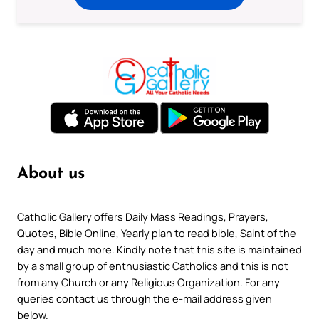
About us
Catholic Gallery offers Daily Mass Readings, Prayers,
Quotes, Bible Online, Yearly plan to read bible, Saint of the
day and much more. Kindly note that this site is maintained
by a small group of enthusiastic Catholics and this is not
from any Church or any Religious Organization. For any
queries contact us through the e-mail address given
below.