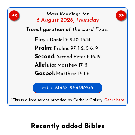
Mass Readings for
<<
>>
6 August 2026,
Thursday
Transfiguration of the Lord Feast
First:
Daniel 7: 9-10, 13-14
Psalm:
Psalms 97: 1-2, 5-6, 9
Second:
Second Peter 1: 16-19
Alleluia:
Matthew 17: 5
Gospel:
Matthew 17: 1-9
FULL MASS READINGS
*This is a free service provided by Catholic Gallery.
Get it here
Recently added Bibles