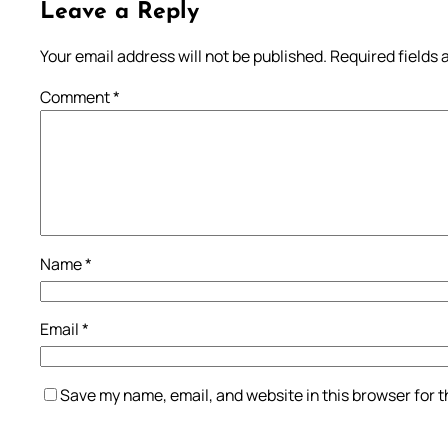
Leave a Reply
Your email address will not be published.
Required fields
Comment
*
Name
*
Email
*
Save my name, email, and website in this browser for 