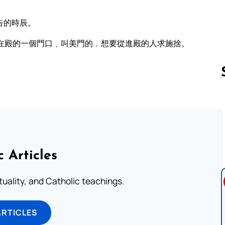
告的時辰。
在殿的一個門口﹑叫美門的﹐想要從進殿的人求施捨。
Follow us 
c Articles
rituality, and Catholic teachings.
ARTICLES