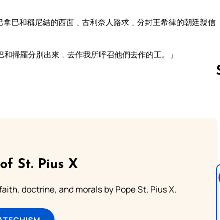
巴拿巴和稱尼結的西面﹑古利奈人路求﹑分封王希律的朝廷親信
巴和掃羅分別出來﹐去作我所呼召他們去作的工。」
Follow us 
of St. Pius X
aith, doctrine, and morals by Pope St. Pius X.
ATECHISM