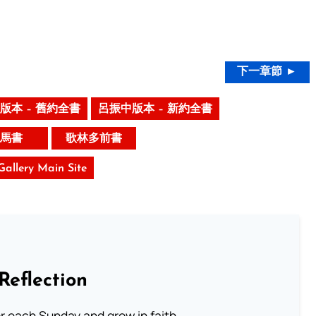
下一章節 ►
版本 – 舊約全書
呂振中版本 – 新約全書
馬書
歌林多前書
 Gallery Main Site
Reflection
or each Sunday and grow in faith.