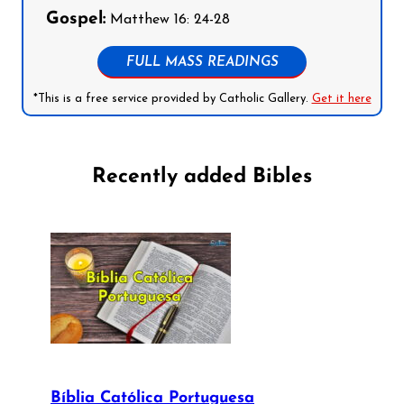
Gospel:
Matthew 16: 24-28
FULL MASS READINGS
*This is a free service provided by Catholic Gallery.
Get it here
Recently added Bibles
Bíblia Católica Portuguesa