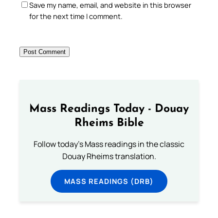
Save my name, email, and website in this browser
for the next time I comment.
Mass Readings Today - Douay
Rheims Bible
Follow today's Mass readings in the classic
Douay Rheims translation.
MASS READINGS (DRB)