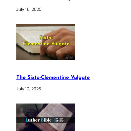
July 16, 2025
The Sixto-Clementine Vulgate
July 12, 2025