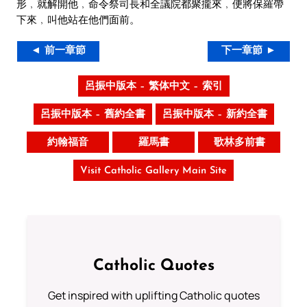
形﹐就解開他﹐命令祭司長和全議院都聚攏來﹐便將保羅帶
下來﹐叫他站在他們面前。
◄ 前一章節
下一章節 ►
呂振中版本 – 繁体中文 – 索引
呂振中版本 – 舊約全書
呂振中版本 – 新約全書
約翰福音
羅馬書
歌林多前書
Visit Catholic Gallery Main Site
Catholic Quotes
Get inspired with uplifting Catholic quotes