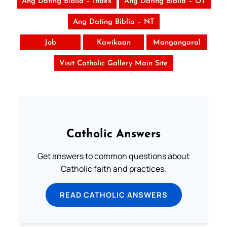
Ang Dating Biblia – Index
Ang Dating Biblia – OT
Ang Dating Biblia – NT
Job
Kawikaan
Mangangaral
Visit Catholic Gallery Main Site
Catholic Answers
Get answers to common questions about
Catholic faith and practices.
READ CATHOLIC ANSWERS