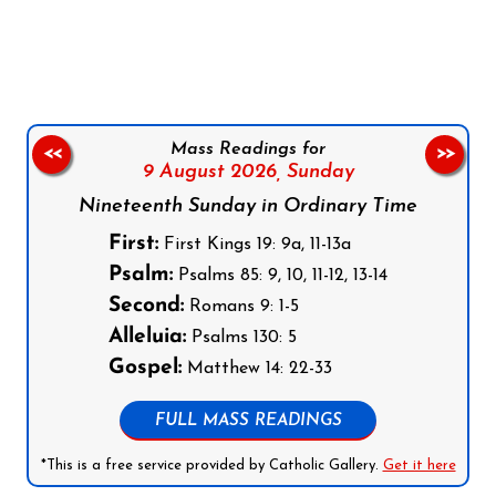
Follow us on Facebook
Follow us on Instagram
Follow us on X
Subscribe to our YouTube Channel
Follow us on WhatsApp
Mass Readings for
<<
>>
9 August 2026,
Sunday
Nineteenth Sunday in Ordinary Time
First:
First Kings 19: 9a, 11-13a
Psalm:
Psalms 85: 9, 10, 11-12, 13-14
Second:
Romans 9: 1-5
Alleluia:
Psalms 130: 5
Gospel:
Matthew 14: 22-33
FULL MASS READINGS
*This is a free service provided by Catholic Gallery.
Get it here