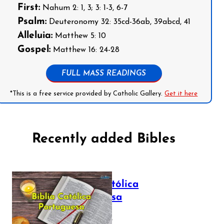
First:
Nahum 2: 1, 3; 3: 1-3, 6-7
Psalm:
Deuteronomy 32: 35cd-36ab, 39abcd, 41
Alleluia:
Matthew 5: 10
Gospel:
Matthew 16: 24-28
FULL MASS READINGS
*This is a free service provided by Catholic Gallery.
Get it here
Recently added Bibles
Bíblia Católica
Portuguesa
July 16, 2025