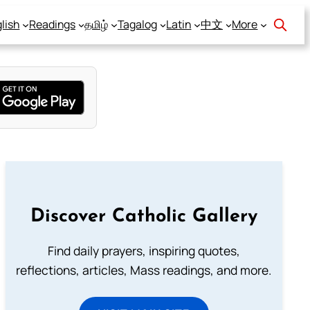
lish
Readings
தமிழ்
Tagalog
Latin
中文
More
Discover Catholic Gallery
Find daily prayers, inspiring quotes,
reflections, articles, Mass readings, and more.