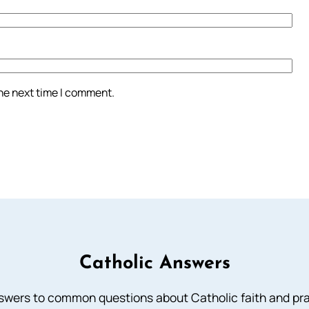
the next time I comment.
Catholic Answers
swers to common questions about Catholic faith and pra