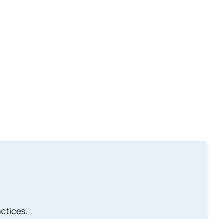
ctices.