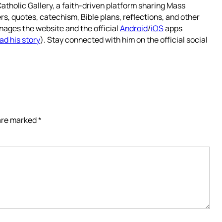
atholic Gallery, a faith-driven platform sharing Mass
rs, quotes, catechism, Bible plans, reflections, and other
nages the website and the official
Android
/
iOS
apps
ad his story
). Stay connected with him on the official social
 are marked
*