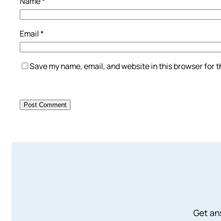
Name
*
Email
*
Save my name, email, and website in this browser for 
Get an