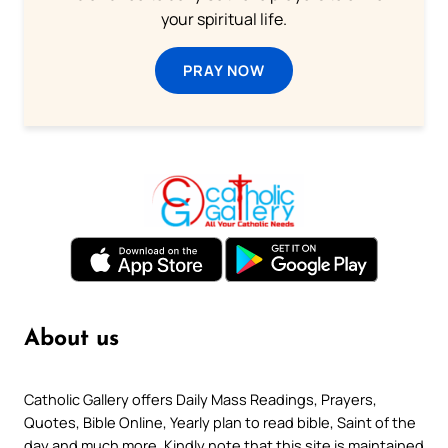
your spiritual life.
PRAY NOW
About us
Catholic Gallery offers Daily Mass Readings, Prayers,
Quotes, Bible Online, Yearly plan to read bible, Saint of the
day and much more. Kindly note that this site is maintained