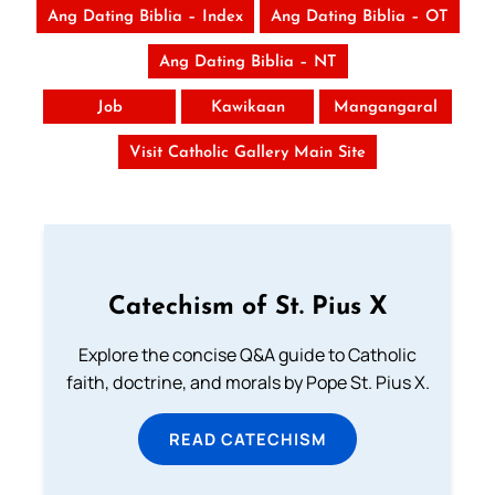
Ang Dating Biblia – Index
Ang Dating Biblia – OT
Ang Dating Biblia – NT
Job
Kawikaan
Mangangaral
Visit Catholic Gallery Main Site
Catechism of St. Pius X
Explore the concise Q&A guide to Catholic
faith, doctrine, and morals by Pope St. Pius X.
READ CATECHISM