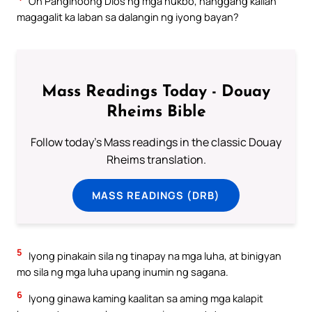
Oh Panginoong Dios ng mga hukbo, hanggang kailan
magagalit ka laban sa dalangin ng iyong bayan?
Mass Readings Today - Douay
Rheims Bible
Follow today's Mass readings in the classic Douay
Rheims translation.
MASS READINGS (DRB)
5
Iyong pinakain sila ng tinapay na mga luha, at binigyan
mo sila ng mga luha upang inumin ng sagana.
6
Iyong ginawa kaming kaalitan sa aming mga kalapit