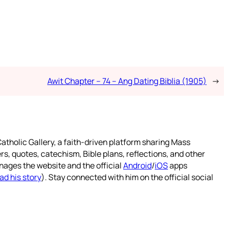
Awit Chapter – 74 – Ang Dating Biblia (1905)
→
atholic Gallery, a faith-driven platform sharing Mass
rs, quotes, catechism, Bible plans, reflections, and other
nages the website and the official
Android
/
iOS
apps
ad his story
). Stay connected with him on the official social