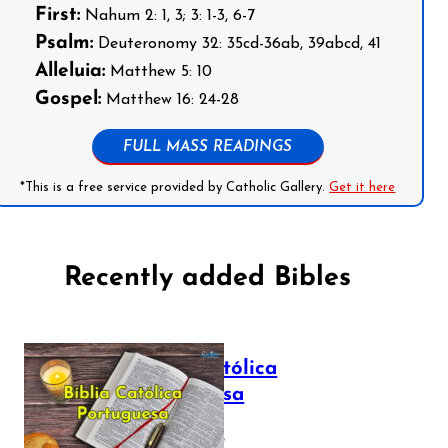
First:
Nahum 2: 1, 3; 3: 1-3, 6-7
Psalm:
Deuteronomy 32: 35cd-36ab, 39abcd, 41
Alleluia:
Matthew 5: 10
Gospel:
Matthew 16: 24-28
FULL MASS READINGS
*This is a free service provided by Catholic Gallery.
Get it here
Recently added Bibles
Bíblia Católica
Portuguesa
July 16, 2025