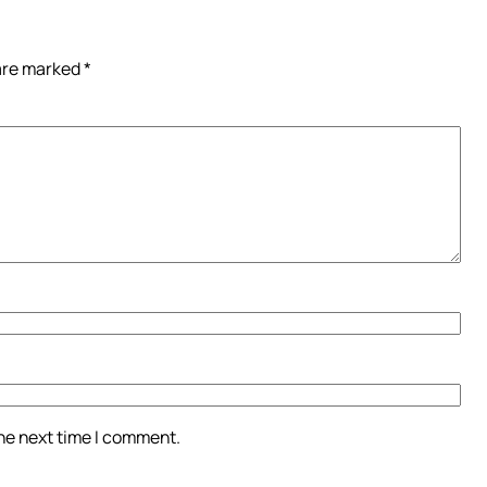
 are marked
*
the next time I comment.