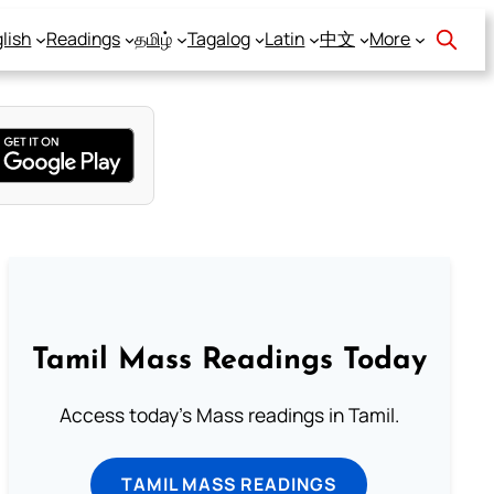
lish
Readings
தமிழ்
Tagalog
Latin
中文
More
Tamil Mass Readings Today
Access today's Mass readings in Tamil.
TAMIL MASS READINGS