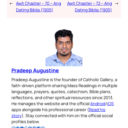
←
Awit Chapter – 70 – Ang
Awit Chapter – 72 – Ang
→
Dating Biblia (1905)
Dating Biblia (1905)
Pradeep Augustine
Pradeep Augustine is the founder of Catholic Gallery, a
faith-driven platform sharing Mass Readings in multiple
languages, prayers, quotes, catechism, Bible plans,
reflections, and other spiritual resources since 2013.
He manages the website and the official
Android
/
iOS
apps alongside his professional career (
Read his
story
). Stay connected with him on the official social
profiles below.