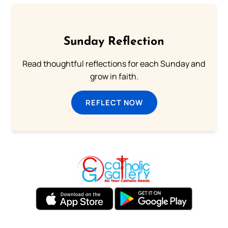
Sunday Reflection
Read thoughtful reflections for each Sunday and
grow in faith.
REFLECT NOW