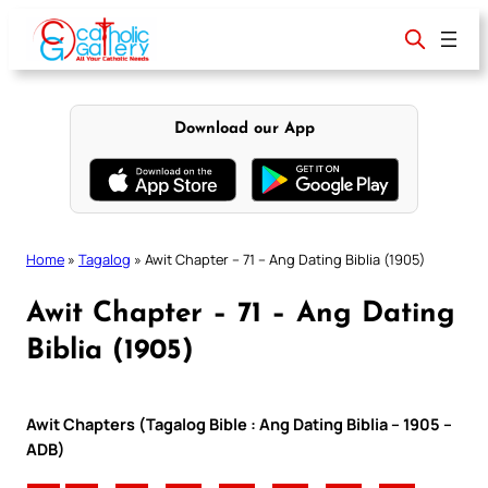
Skip
to
content
Download our App
Home
»
Tagalog
»
Awit Chapter – 71 – Ang Dating Biblia (1905)
Awit Chapter – 71 – Ang Dating
Biblia (1905)
Awit Chapters (Tagalog Bible : Ang Dating Biblia – 1905 –
ADB)