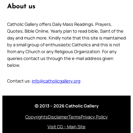
About us
Catholic Gallery offers Daily Mass Readings, Prayers,
Quotes, Bible Online, Yearly plan to read bible, Saint of the
day and much more. Kindly note that this site is maintained
by a small group of enthusiastic Catholics and this is not
from any Church or any Religious Organization. For any
queries contact us through the e-mail address given
below.
Contact us:
info@catholicgallery.org
© 2013 – 2026 Catholic Gallery
Copyrights
Disclaimer
Terms
Privacy Policy
Visit CG – Main Site