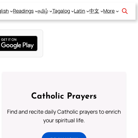
lish
Readings
தமிழ்
Tagalog
Latin
中文
More
Catholic Prayers
Find and recite daily Catholic prayers to enrich
your spiritual life.