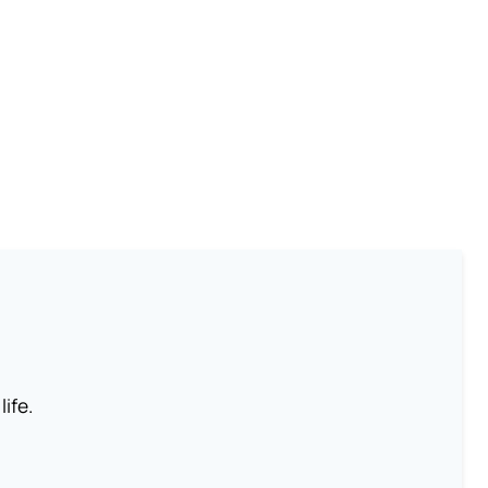
life.