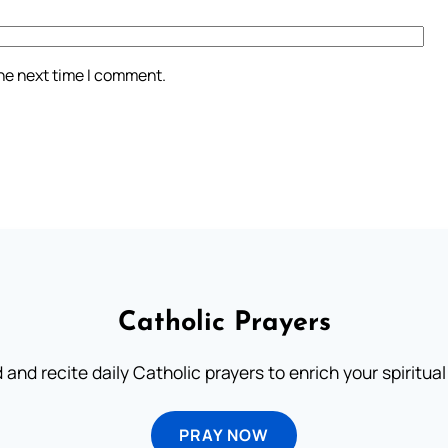
the next time I comment.
Catholic Prayers
 and recite daily Catholic prayers to enrich your spiritual 
PRAY NOW