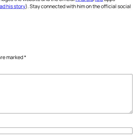
ad his story
). Stay connected with him on the official social
 are marked
*