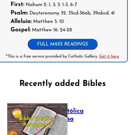
First:
Nahum 2: 1, 3; 3: 1-3, 6-7
Psalm:
Deuteronomy 32: 35cd-36ab, 39abcd, 41
Alleluia:
Matthew 5: 10
Gospel:
Matthew 16: 24-28
FULL MASS READINGS
*This is a free service provided by Catholic Gallery.
Get it here
Recently added Bibles
Bíblia Católica
Portuguesa
July 16, 2025