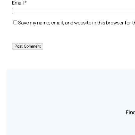
Email
*
Save my name, email, and website in this browser for 
Find