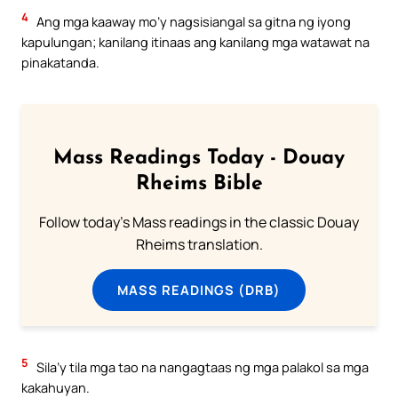
4
Ang mga kaaway mo’y nagsisiangal sa gitna ng iyong
kapulungan; kanilang itinaas ang kanilang mga watawat na
pinakatanda.
Mass Readings Today - Douay
Rheims Bible
Follow today's Mass readings in the classic Douay
Rheims translation.
MASS READINGS (DRB)
5
Sila’y tila mga tao na nangagtaas ng mga palakol sa mga
kakahuyan.