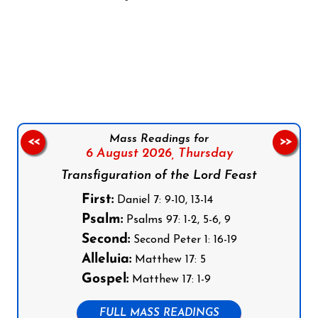
Follow us on Facebook
Follow us on Instagram
Follow us on X
Subscribe to our YouTube Channel
Follow us on WhatsApp
Mass Readings for
<<
>>
6 August 2026,
Thursday
Transfiguration of the Lord Feast
First:
Daniel 7: 9-10, 13-14
Psalm:
Psalms 97: 1-2, 5-6, 9
Second:
Second Peter 1: 16-19
Alleluia:
Matthew 17: 5
Gospel:
Matthew 17: 1-9
FULL MASS READINGS