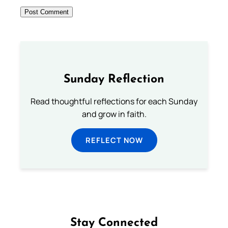
Sunday Reflection
Read thoughtful reflections for each Sunday
and grow in faith.
REFLECT NOW
Stay Connected