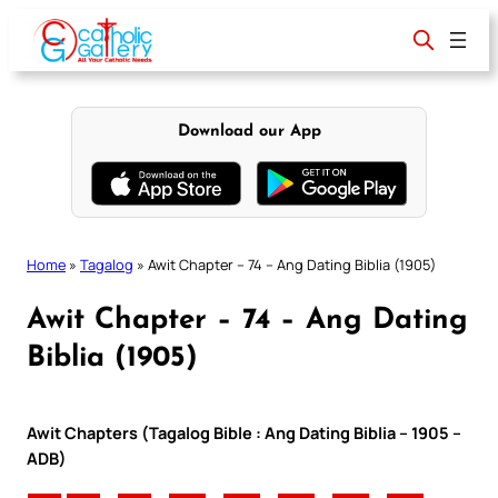
Skip
to
content
Download our App
Home
»
Tagalog
»
Awit Chapter – 74 – Ang Dating Biblia (1905)
Awit Chapter – 74 – Ang Dating
Biblia (1905)
Awit Chapters (Tagalog Bible : Ang Dating Biblia – 1905 –
ADB)