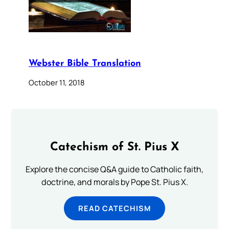
Webster Bible Translation
October 11, 2018
Catechism of St. Pius X
Explore the concise Q&A guide to Catholic faith,
doctrine, and morals by Pope St. Pius X.
READ CATECHISM