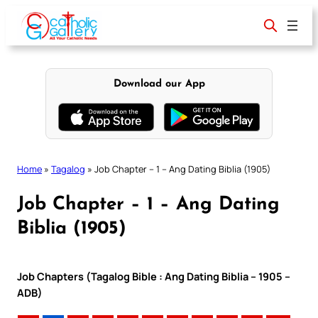
Skip
to
content
Download our App
Home
»
Tagalog
»
Job Chapter – 1 – Ang Dating Biblia (1905)
Job Chapter – 1 – Ang Dating
Biblia (1905)
Job Chapters (Tagalog Bible : Ang Dating Biblia – 1905 –
ADB)