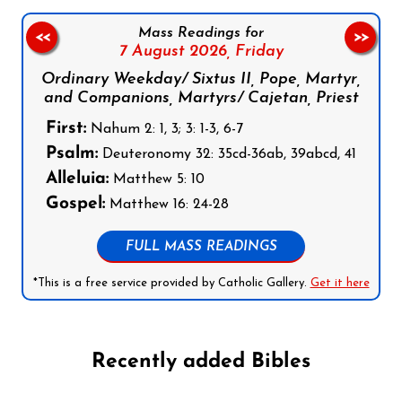
Mass Readings for
<<
>>
7 August 2026,
Friday
Ordinary Weekday/ Sixtus II, Pope, Martyr,
and Companions, Martyrs/ Cajetan, Priest
First:
Nahum 2: 1, 3; 3: 1-3, 6-7
Psalm:
Deuteronomy 32: 35cd-36ab, 39abcd, 41
Alleluia:
Matthew 5: 10
Gospel:
Matthew 16: 24-28
FULL MASS READINGS
*This is a free service provided by Catholic Gallery.
Get it here
Recently added Bibles