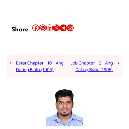
Share this article on Facebook
Share this article on WhatsApp
Share this article on LinkedIn
Share this article on X
Share this article on Telegram
Email this Article
Share:
←
Ester Chapter – 10 – Ang
Job Chapter – 2 – Ang
→
Dating Biblia (1905)
Dating Biblia (1905)