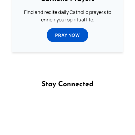
Find and recite daily Catholic prayers to
enrich your spiritual life.
PRAY NOW
Stay Connected
Follow us on Facebook
Follow us on Instagram
Follow us on X
Subscribe to our YouTube Channel
Follow us on WhatsApp