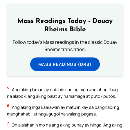
Mass Readings Today - Douay
Rheims Bible
Follow today's Mass readings in the classic Douay
Rheims translation.
MASS READINGS (DRB)
5
Ang aking laman ay nabibihisan ng mga uod at ng libag
na alabok; ang aking balat ay namamaga at putok putok.
6
Ang aking mga kaarawan ay matulin kay sa panghabi ng
manghahabi, at nagugugol na walang pagasa.
7
Oh alalahanin mo na ang aking buhay ay hinga: Ang aking