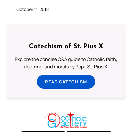
October 11, 2018
Catechism of St. Pius X
Explore the concise Q&A guide to Catholic faith,
doctrine, and morals by Pope St. Pius X.
READ CATECHISM