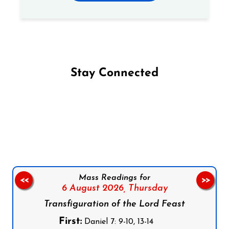
Stay Connected
Follow us on Facebook
Follow us on Instagram
Follow us on X
Subscribe to our YouTube Channel
Follow us on WhatsApp
Mass Readings for
<<
>>
6 August 2026,
Thursday
Transfiguration of the Lord Feast
First:
Daniel 7: 9-10, 13-14