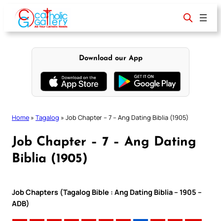
Skip
to
content
Download our App
Home
»
Tagalog
»
Job Chapter – 7 – Ang Dating Biblia (1905)
Job Chapter – 7 – Ang Dating
Biblia (1905)
Job Chapters (Tagalog Bible : Ang Dating Biblia – 1905 –
ADB)