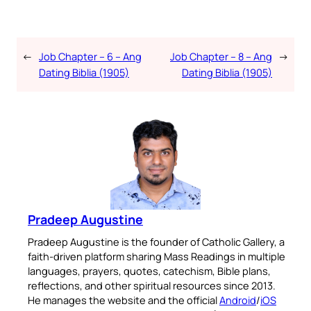
←
Job Chapter – 6 – Ang
Job Chapter – 8 – Ang
→
Dating Biblia (1905)
Dating Biblia (1905)
Pradeep Augustine
Pradeep Augustine is the founder of Catholic Gallery, a
faith-driven platform sharing Mass Readings in multiple
languages, prayers, quotes, catechism, Bible plans,
reflections, and other spiritual resources since 2013.
He manages the website and the official
Android
/
iOS