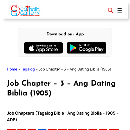
Skip
to
content
Download our App
Home
»
Tagalog
»
Job Chapter – 3 – Ang Dating Biblia (1905)
Job Chapter – 3 – Ang Dating
Biblia (1905)
Job Chapters (Tagalog Bible : Ang Dating Biblia – 1905 –
ADB)