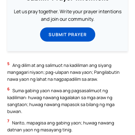
Let us pray together. Write your prayer intentions
and join our community.
SUBMIT PRAYER
5
Ang dilim at ang salimuot na kadiliman ang siyang
mangagari niyaon; pag-ulapan nawa yaon; Pangilabutin
nawa yaon ng lahat na nagpapadilim sa araw.
6
Suma gabing yaon nawa ang pagsasalimuot ng
kadiliman: huwag nawang kagalakan sa mga araw ng
sangtaon; huwag nawang mapasok sa bilang ng mga
buwan.
7
Narito, mapagisa ang gabing yaon; huwag nawang
datnan yaon ng masayang tinig.