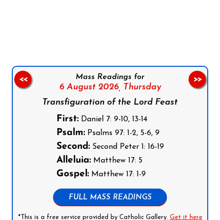
Follow us on Facebook
Follow us on Instagram
Follow us on X
Subscribe to our YouTube Channel
Follow us on WhatsApp
Mass Readings for
<<
>>
6 August 2026,
Thursday
Transfiguration of the Lord Feast
First:
Daniel 7: 9-10, 13-14
Psalm:
Psalms 97: 1-2, 5-6, 9
Second:
Second Peter 1: 16-19
Alleluia:
Matthew 17: 5
Gospel:
Matthew 17: 1-9
FULL MASS READINGS
*This is a free service provided by Catholic Gallery.
Get it here