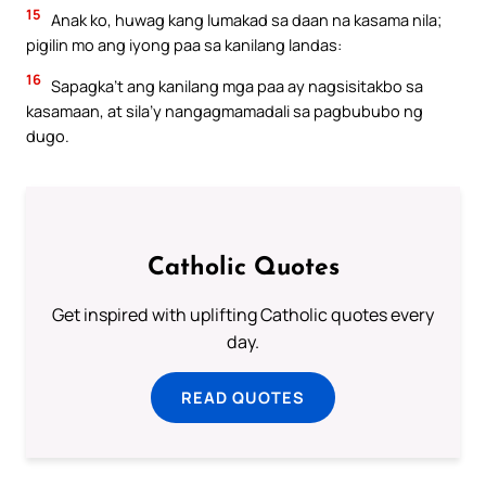
15
Anak ko, huwag kang lumakad sa daan na kasama nila;
pigilin mo ang iyong paa sa kanilang landas:
16
Sapagka’t ang kanilang mga paa ay nagsisitakbo sa
kasamaan, at sila’y nangagmamadali sa pagbububo ng
dugo.
Catholic Quotes
Get inspired with uplifting Catholic quotes every
day.
READ QUOTES