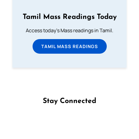
Tamil Mass Readings Today
Access today's Mass readings in Tamil.
TAMIL MASS READINGS
Stay Connected
Follow us on Facebook
Follow us on Instagram
Follow us on X
Subscribe to our YouTube Channel
Follow us on WhatsApp