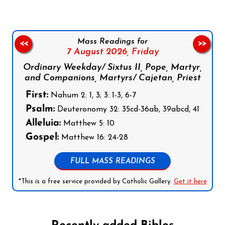
Mass Readings for
<<
>>
7 August 2026,
Friday
Ordinary Weekday/ Sixtus II, Pope, Martyr,
and Companions, Martyrs/ Cajetan, Priest
First:
Nahum 2: 1, 3; 3: 1-3, 6-7
Psalm:
Deuteronomy 32: 35cd-36ab, 39abcd, 41
Alleluia:
Matthew 5: 10
Gospel:
Matthew 16: 24-28
FULL MASS READINGS
*This is a free service provided by Catholic Gallery.
Get it here