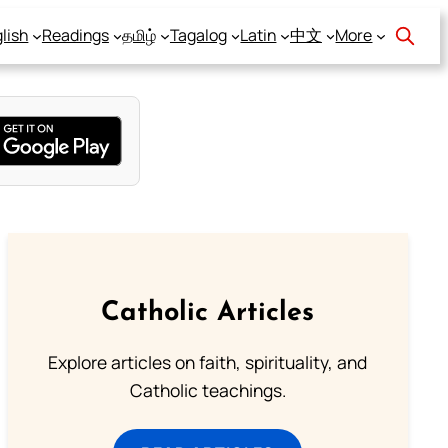
lish
Readings
தமிழ்
Tagalog
Latin
中文
More
Catholic Articles
Explore articles on faith, spirituality, and
Catholic teachings.