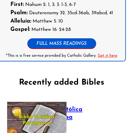
First:
Nahum 2: 1, 3; 3: 1-3, 6-7
Psalm:
Deuteronomy 32: 35cd-36ab, 39abcd, 41
Alleluia:
Matthew 5: 10
Gospel:
Matthew 16: 24-28
FULL MASS READINGS
*This is a free service provided by Catholic Gallery.
Get it here
Recently added Bibles
Bíblia Católica
Portuguesa
July 16, 2025