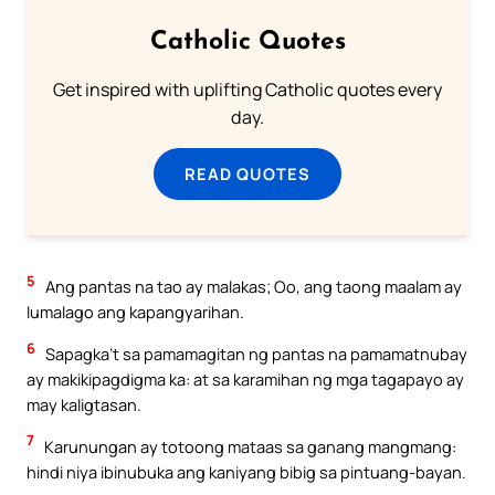
Catholic Quotes
Get inspired with uplifting Catholic quotes every
day.
READ QUOTES
5
Ang pantas na tao ay malakas; Oo, ang taong maalam ay
lumalago ang kapangyarihan.
6
Sapagka’t sa pamamagitan ng pantas na pamamatnubay
ay makikipagdigma ka: at sa karamihan ng mga tagapayo ay
may kaligtasan.
7
Karunungan ay totoong mataas sa ganang mangmang:
hindi niya ibinubuka ang kaniyang bibig sa pintuang-bayan.