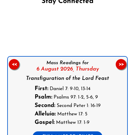
Stay Connected
Follow us on Facebook
Follow us on Instagram
Follow us on X
Subscribe to our YouTube Channel
Follow us on WhatsApp
Mass Readings for
<<
>>
6 August 2026,
Thursday
Transfiguration of the Lord Feast
First:
Daniel 7: 9-10, 13-14
Psalm:
Psalms 97: 1-2, 5-6, 9
Second:
Second Peter 1: 16-19
Alleluia:
Matthew 17: 5
Gospel:
Matthew 17: 1-9