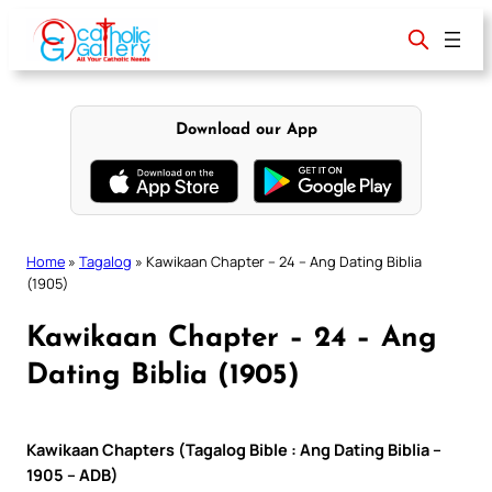
Skip
to
content
Download our App
Home
»
Tagalog
»
Kawikaan Chapter – 24 – Ang Dating Biblia
(1905)
Kawikaan Chapter – 24 – Ang
Dating Biblia (1905)
Kawikaan Chapters (Tagalog Bible : Ang Dating Biblia –
1905 – ADB)