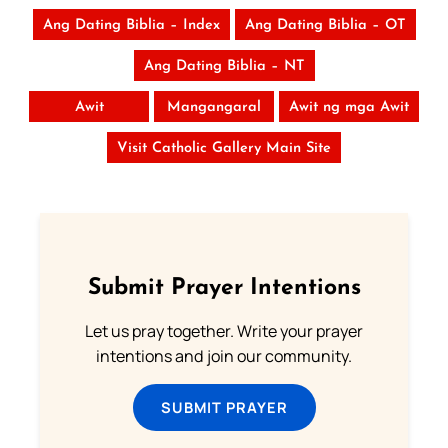
Ang Dating Biblia – Index
Ang Dating Biblia – OT
Ang Dating Biblia – NT
Awit
Mangangaral
Awit ng mga Awit
Visit Catholic Gallery Main Site
Submit Prayer Intentions
Let us pray together. Write your prayer
intentions and join our community.
SUBMIT PRAYER