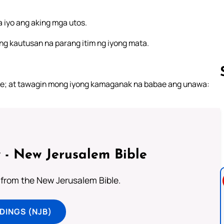
a iyo ang aking mga utos.
ng kautusan na parang itim ng iyong mata.
bae; at tawagin mong iyong kamaganak na babae ang unawa:
Follow us 
 - New Jerusalem Bible
from the New Jerusalem Bible.
DINGS (NJB)