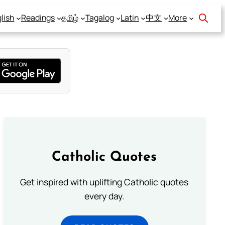
lish
Readings
தமிழ்
Tagalog
Latin
中文
More
Catholic Quotes
Get inspired with uplifting Catholic quotes
every day.