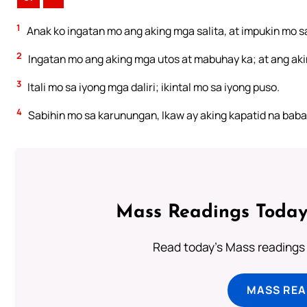
1
Anak ko ingatan mo ang aking mga salita, at impukin mo s
2
Ingatan mo ang aking mga utos at mabuhay ka; at ang aki
3
Itali mo sa iyong mga daliri; ikintal mo sa iyong puso.
4
Sabihin mo sa karunungan, Ikaw ay aking kapatid na ba
Mass Readings Today
Read today's Mass readings 
MASS REA