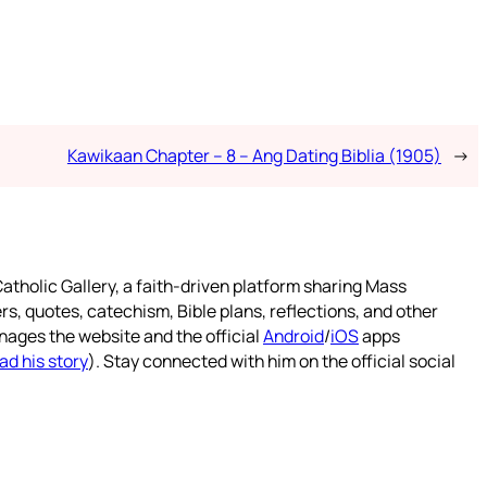
Kawikaan Chapter – 8 – Ang Dating Biblia (1905)
→
atholic Gallery, a faith-driven platform sharing Mass
rs, quotes, catechism, Bible plans, reflections, and other
nages the website and the official
Android
/
iOS
apps
ad his story
). Stay connected with him on the official social