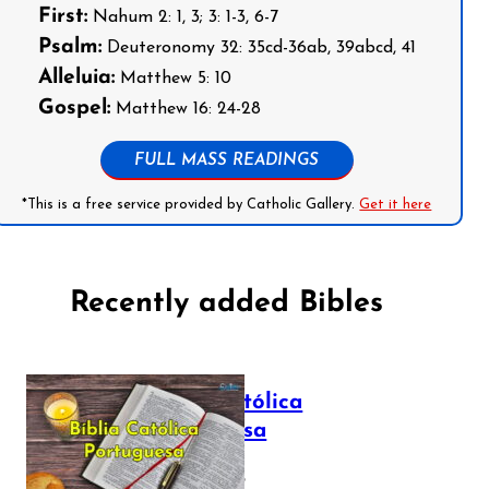
First:
Nahum 2: 1, 3; 3: 1-3, 6-7
Psalm:
Deuteronomy 32: 35cd-36ab, 39abcd, 41
Alleluia:
Matthew 5: 10
Gospel:
Matthew 16: 24-28
FULL MASS READINGS
*This is a free service provided by Catholic Gallery.
Get it here
Recently added Bibles
Bíblia Católica
Portuguesa
July 16, 2025