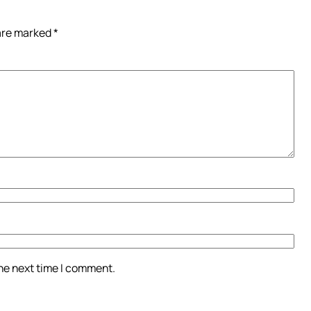
 are marked
*
the next time I comment.