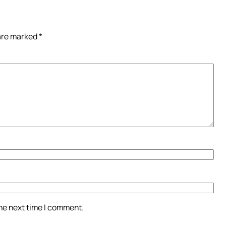
 are marked
*
the next time I comment.