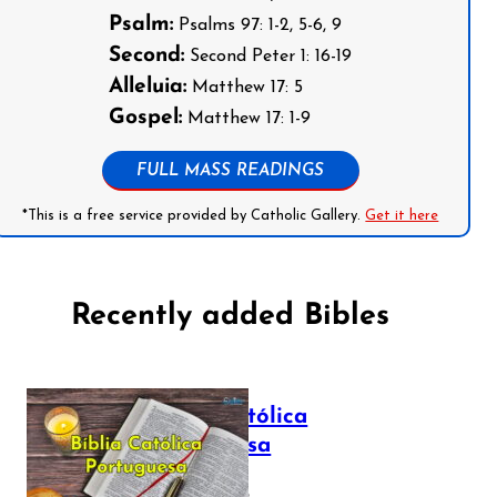
Psalm:
Psalms 97: 1-2, 5-6, 9
Second:
Second Peter 1: 16-19
Alleluia:
Matthew 17: 5
Gospel:
Matthew 17: 1-9
FULL MASS READINGS
*This is a free service provided by Catholic Gallery.
Get it here
Recently added Bibles
Bíblia Católica
Portuguesa
July 16, 2025