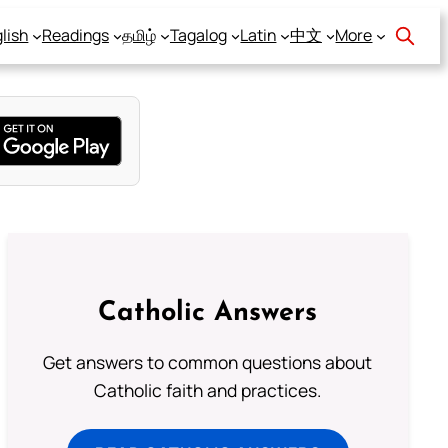
lish
Readings
தமிழ்
Tagalog
Latin
中文
More
Catholic Answers
Get answers to common questions about
Catholic faith and practices.