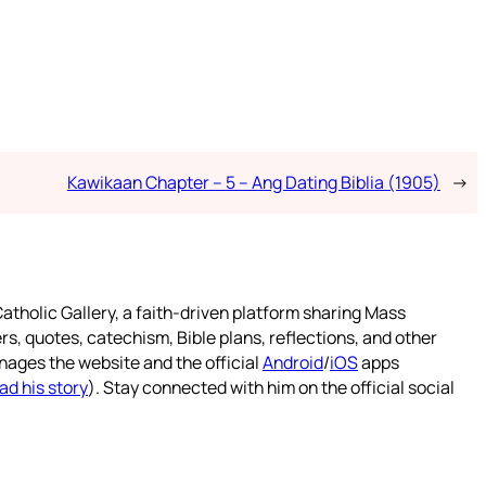
Kawikaan Chapter – 5 – Ang Dating Biblia (1905)
→
atholic Gallery, a faith-driven platform sharing Mass
rs, quotes, catechism, Bible plans, reflections, and other
nages the website and the official
Android
/
iOS
apps
ad his story
). Stay connected with him on the official social