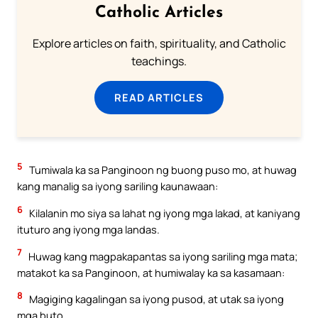
Catholic Articles
Explore articles on faith, spirituality, and Catholic
teachings.
READ ARTICLES
5
Tumiwala ka sa Panginoon ng buong puso mo, at huwag
kang manalig sa iyong sariling kaunawaan:
6
Kilalanin mo siya sa lahat ng iyong mga lakad, at kaniyang
ituturo ang iyong mga landas.
7
Huwag kang magpakapantas sa iyong sariling mga mata;
matakot ka sa Panginoon, at humiwalay ka sa kasamaan:
8
Magiging kagalingan sa iyong pusod, at utak sa iyong
mga buto.