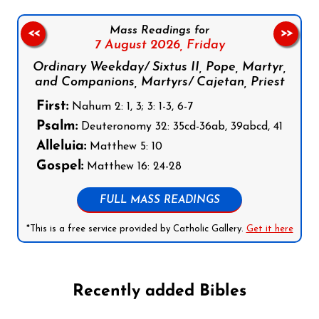
Mass Readings for
<<
>>
7 August 2026,
Friday
Ordinary Weekday/ Sixtus II, Pope, Martyr,
and Companions, Martyrs/ Cajetan, Priest
First:
Nahum 2: 1, 3; 3: 1-3, 6-7
Psalm:
Deuteronomy 32: 35cd-36ab, 39abcd, 41
Alleluia:
Matthew 5: 10
Gospel:
Matthew 16: 24-28
FULL MASS READINGS
*This is a free service provided by Catholic Gallery.
Get it here
Recently added Bibles