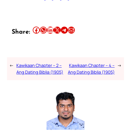
Share this article on Facebook
Share this article on WhatsApp
Share this article on LinkedIn
Share this article on X
Share this article on Telegram
Email this Article
Share:
←
Kawikaan Chapter – 2 –
Kawikaan Chapter – 4 –
→
Ang Dating Biblia (1905)
Ang Dating Biblia (1905)