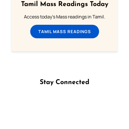
Tamil Mass Readings Today
Access today's Mass readings in Tamil.
TAMIL MASS READINGS
Stay Connected
Follow us on Facebook
Follow us on Instagram
Follow us on X
Subscribe to our YouTube Channel
Follow us on WhatsApp