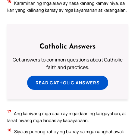
16
Karamihan ng mga araw ay nasa kanang kamay niya, sa
kaniyang kaliwang kamay ay mga kayamanan at karangalan.
Catholic Answers
Get answers to common questions about Catholic
faith and practices.
READ CATHOLIC ANSWERS
17
Ang kaniyang mga daan ay mga daan ng kaligayahan, at
lahat niyang mga landas ay kapayapaan.
18
Siya ay punong kahoy ng buhay sa mga nanghahawak