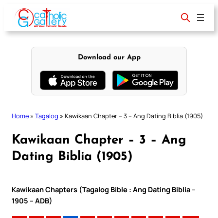
Skip
to
content
Download our App
Home
»
Tagalog
»
Kawikaan Chapter – 3 – Ang Dating Biblia (1905)
Kawikaan Chapter – 3 – Ang
Dating Biblia (1905)
Kawikaan Chapters (Tagalog Bible : Ang Dating Biblia –
1905 – ADB)